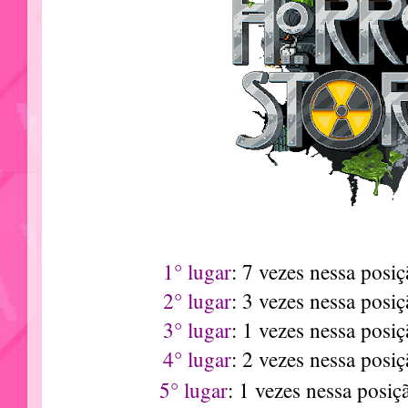
1° lugar
: 7 vezes nessa posi
2° lugar
: 3 vezes nessa posi
3° lugar
: 1 vezes nessa posi
4° lugar
: 2 vezes nessa posi
5° lugar
: 1 vezes nessa posi