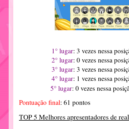
1° lugar
: 3 vezes nessa posi
2° lugar
: 0 vezes nessa posi
3° lugar
: 3 vezes nessa posi
4° lugar
: 1 vezes nessa posi
5° lugar
: 0 vezes nessa posi
Pontuação final
: 61 pontos
TOP 5 Melhores apresentadores de real