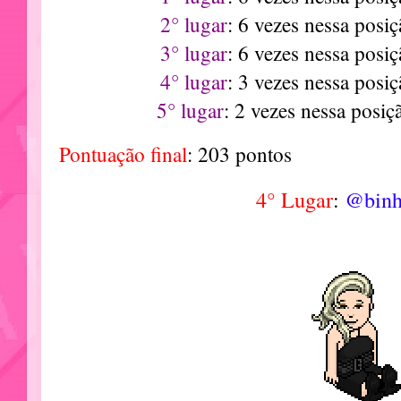
2° lugar
: 6 vezes nessa posi
3° lugar
: 6 vezes nessa posi
4° lugar
: 3 vezes nessa posi
5° lugar
: 2 vezes nessa posi
Pontuação final
: 203 pontos
4° Lugar
:
@binh