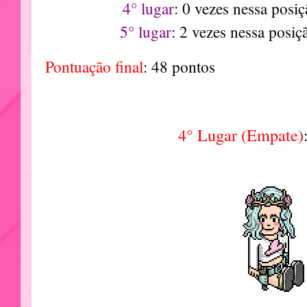
4° lugar
: 0 vezes nessa posi
5° lugar
: 2 vezes nessa posi
Pontuação final
: 48 pontos
4° Lugar
(Empate)