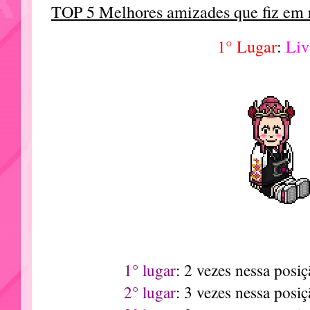
TOP 5 Melhores amizades que fiz em r
1° Lugar
:
Liv
1° lugar
: 2 vezes nessa posi
2° lugar
: 3 vezes nessa posi