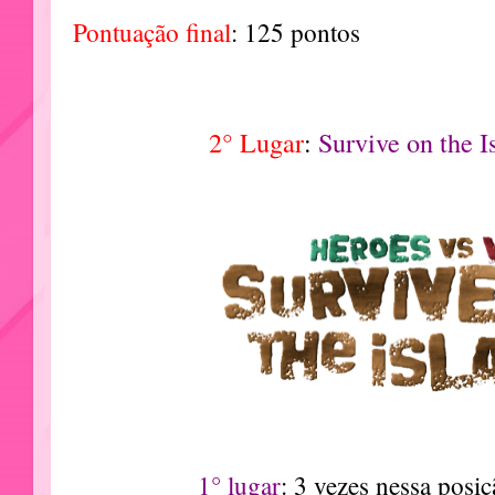
Pontuação final
: 125 pontos
2° Lugar
:
Survive on the 
1° lugar
: 3 vezes nessa posi