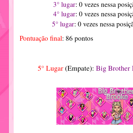
3° lugar
: 0 vezes nessa posi
4° lugar
: 0 vezes nessa posi
5° lugar
: 0 vezes nessa posi
Pontuação final
: 86 pontos
5° Lugar
(Empate):
Big Brother