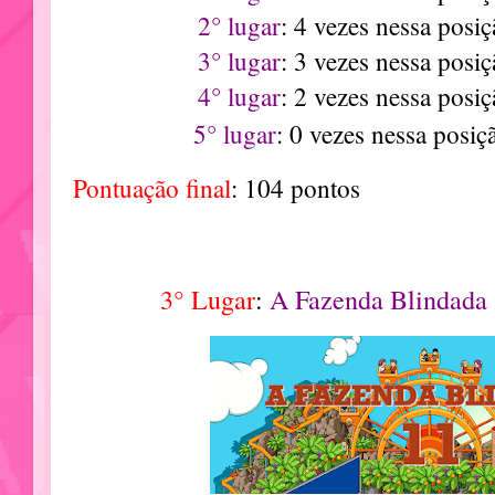
2° lugar
: 4 vezes nessa posi
3° lugar
: 3 vezes nessa posi
4° lugar
: 2 vezes nessa posi
5° lugar
: 0 vezes nessa posi
Pontuação final
: 104 pontos
3° Lugar
:
A Fazenda Blindada