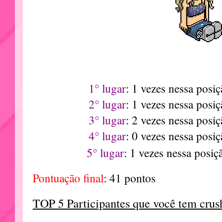
1° lugar
: 1 vezes nessa posi
2° lugar
: 1 vezes nessa posi
3° lugar
: 2 vezes nessa posi
4° lugar
: 0 vezes nessa posi
5° lugar
: 1 vezes nessa posi
Pontuação final
: 41 pontos
TOP 5 Participantes que você tem crus