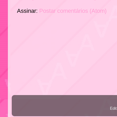
Assinar:
Postar comentários (Atom)
Edi