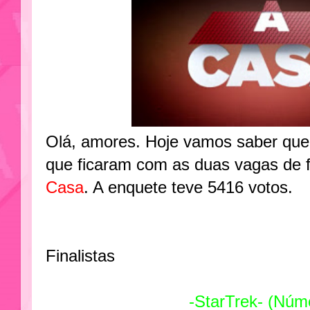
Olá, amores. Hoje vamos saber quem
que ficaram com as duas vagas de fin
Casa
. A enquete teve 5416 votos.
Finalistas
-StarTrek- (Núm