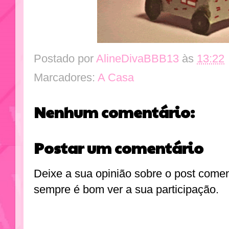
Postado por
AlineDivaBBB13
às
13:22
Marcadores:
A Casa
Nenhum comentário:
Postar um comentário
Deixe a sua opinião sobre o post come
sempre é bom ver a sua participação.