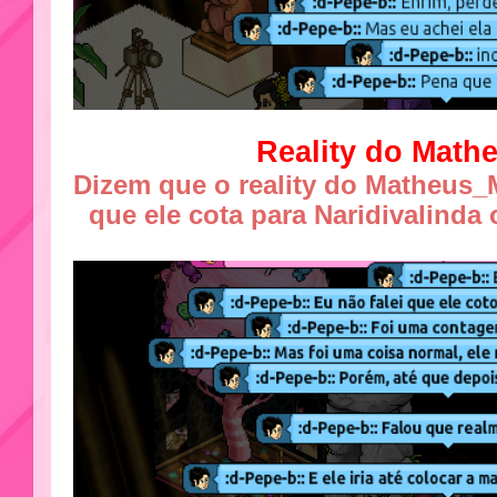
Reality do Math
Dizem que o reality do Matheus_
que ele cota para Naridivalinda