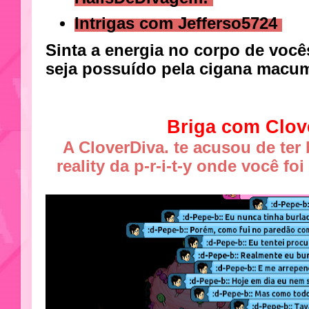
Intrigas com Jefferso5724
Sinta a energia no corpo de você
seja possuído pela cigana macu
Briga com Clov
A CloverDiva. te acusou de ter
reality da p-r-i-t-y onde você f