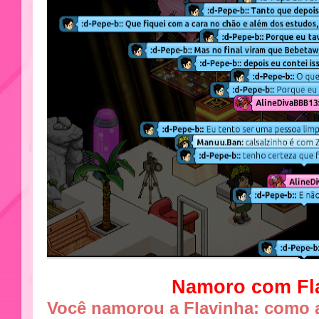
Namoro com Fl
Você namorou a Flavinha: como 