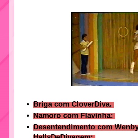
Briga com CloverDiva.
Namoro com Flavinha:
Desentendimento com Wenby
HallsDeDivagem: