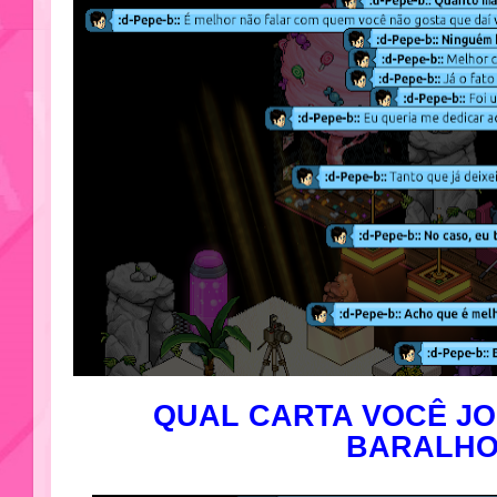
QUAL CARTA VOCÊ J
BARALH