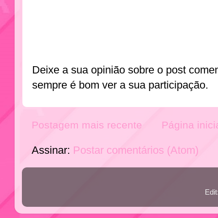
Deixe a sua opinião sobre o post come
sempre é bom ver a sua participação.
Postagem mais recente
Página inici
Assinar:
Postar comentários (Atom)
Edi