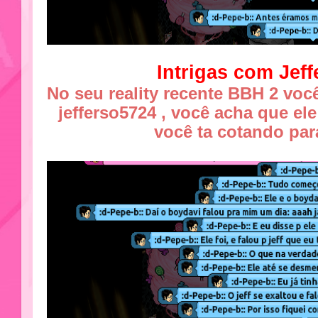
Intrigas com Jef
No seu reality recente BBH 2 voc
jefferso5724 , você acha que ele
você ta cotando pa