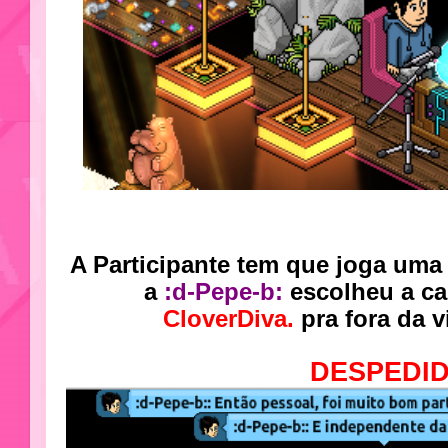
A Participante tem que joga uma 
a
:d-Pepe-b:
escolheu a ca
CloverDiva.
pra fora da vi
DESPEDI