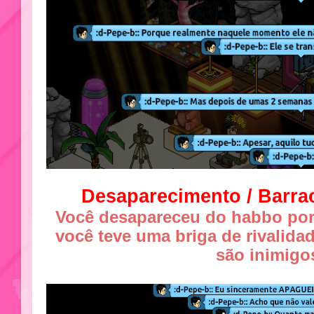
Desaparecimento / Barr
Você desapareceu do habbo por
você teve uma briga de rivalid
são inimigo