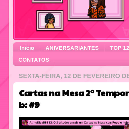
Inicio
ANIVERSARIANTES
TOP 1
CONTATOS
SEXTA-FEIRA, 12 DE FEVEREIRO DE
Cartas na Mesa 2° Tempo
b: #9