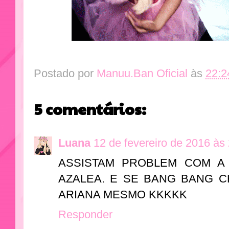
Postado por
Manuu.Ban Oficial
às
22:2
5 comentários:
Luana
12 de fevereiro de 2016 às
ASSISTAM PROBLEM COM A
AZALEA. E SE BANG BANG C
ARIANA MESMO KKKKK
Responder