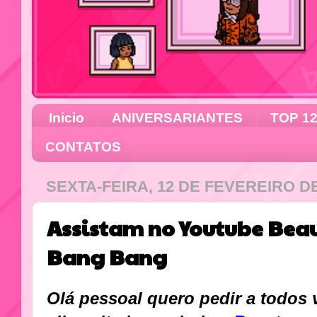
Inicio
ANIVERSARIANTES
TOP 1
CONTATOS
SEXTA-FEIRA, 12 DE FEVEREIRO DE
Assistam no Youtube Beau
Bang Bang
Olá pessoal quero pedir a todos