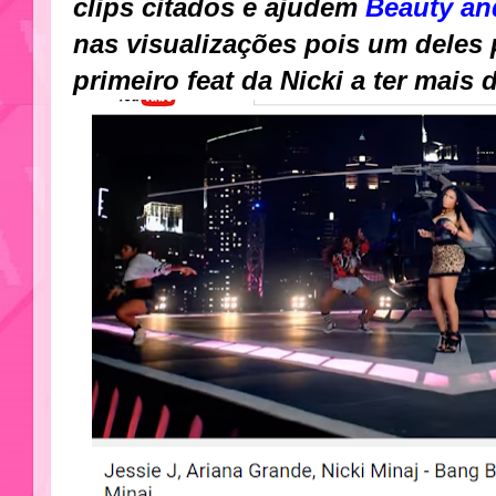
clips citados e ajudem
Beauty an
nas visualizações pois um deles 
primeiro feat da Nicki a ter mais 