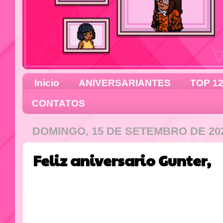
Inicio
ANIVERSARIANTES
TOP 1
CONTATOS
DOMINGO, 15 DE SETEMBRO DE 20
Feliz aniversario Gunter,