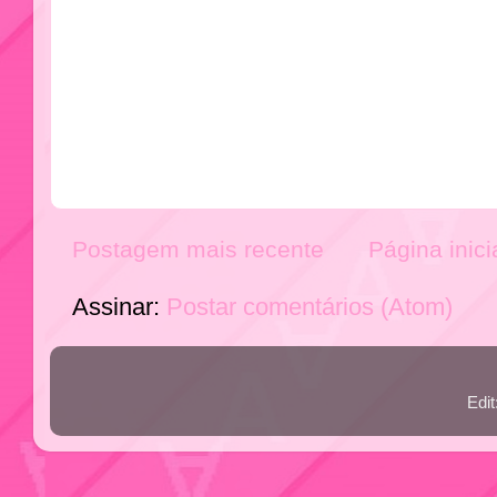
Postagem mais recente
Página inici
Assinar:
Postar comentários (Atom)
Edi