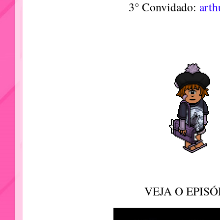
3° Convidado:
art
VEJA O EPISÓ