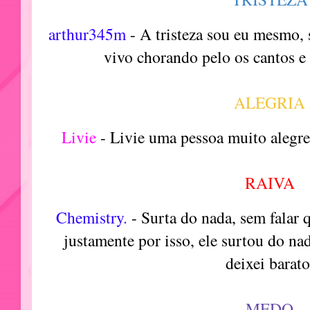
arthur345m
- A tristeza sou eu mesmo,
vivo chorando pelo os cantos e 
ALEGRIA
Livie
- Livie uma pessoa muito alegre
RAIVA
Chemistry.
- Surta do nada, sem falar 
justamente por isso, ele surtou do na
deixei barato
MEDO