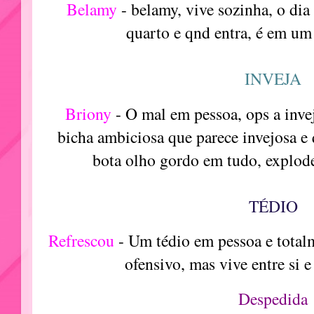
Belamy
- belamy, vive sozinha, o dia
quarto e qnd entra, é em um 
INVEJA
Briony
- O mal em pessoa, ops a inv
bicha ambiciosa que parece invejosa e 
bota olho gordo em tudo, explod
TÉDIO
Refrescou
- Um tédio em pessoa e total
ofensivo, mas vive entre si 
Despedida