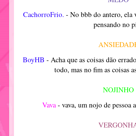
CachorroFrio.
- No bbb do antero, ela
pensando no p
ANSIEDAD
BoyHB
- Acha que as coisas dão errad
todo, mas no fim as coisas a
NOJINHO
Vava
- vava, um nojo de pessoa 
VERGONH