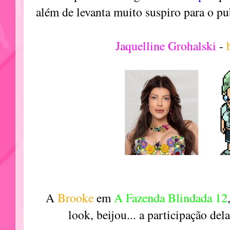
além de levanta muito suspiro para o p
Jaquelline Grohalski
-
A
Brooke
em
A Fazenda Blindada 12
look, beijou... a participação de