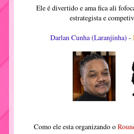
Ele é divertido e ama fica ali fof
estrategista e compet
Darlan Cunha (Laranjinha)
-
Como ele esta organizando o
Roun