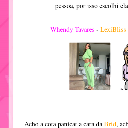
pessoa, por isso escolhi el
Whendy Tavares
-
LexiBliss
Acho a cota panicat a cara da
Brid
, ac