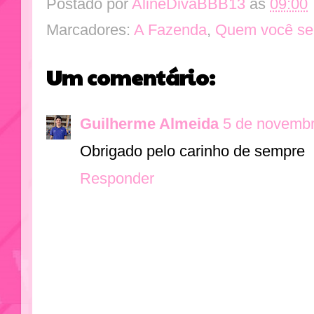
Postado por
AlineDivaBBB13
às
09:00
Marcadores:
A Fazenda
,
Quem você se
Um comentário:
Guilherme Almeida
5 de novembr
Obrigado pelo carinho de sempre
Responder