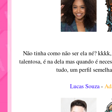
Não tinha como não ser ela né? kkkk
talentosa, é na dela mas quando é neces
tudo, um perfil semelh
Lucas Souza
-
Ad