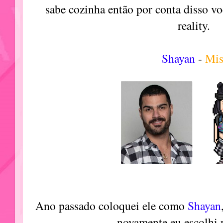
sabe cozinha então por conta disso vo
reality.
Shayan
-
Mis
Ano passado coloquei ele como
Shayan
novamente eu escolhi p