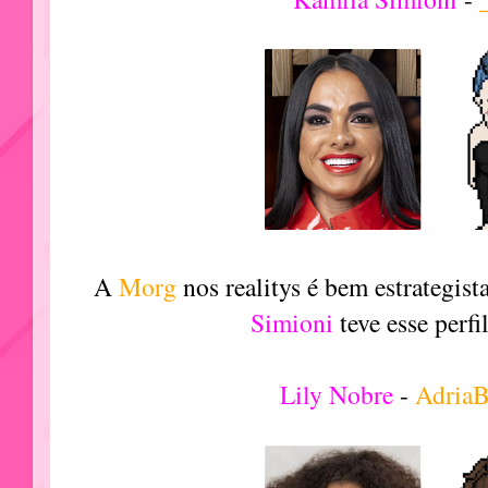
A
Morg
nos realitys é bem estrategist
Simioni
teve esse perfil
Lily Nobre
-
Adria