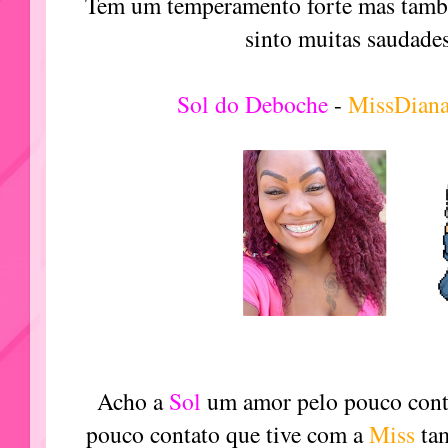
Tem um temperamento forte mas tambem
sinto muitas saudades
Sol do Deboche
-
MissDian
Acho a
Sol
um amor pelo pouco conta
pouco contato que tive com a
Miss
ta