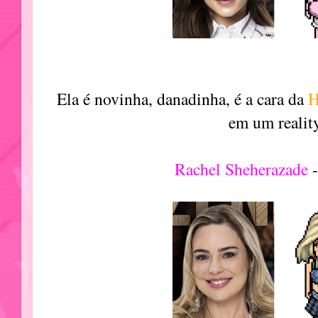
Ela é novinha, danadinha, é a cara da
H
em um reality
Rachel Sheherazade