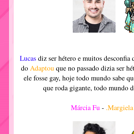
Lucas
diz ser hétero e muitos desconfia
do
Adaptou
que no passado dizia ser hé
ele fosse gay, hoje todo mundo sabe q
que roda gigante, todo mundo d
Márcia Fu
-
.Margiel