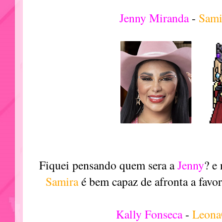
Jenny Miranda
-
Sami
Fiquei pensando quem sera a
Jenny
? e
Samira
é bem capaz de afronta a favori
Kally Fonseca
-
Leona