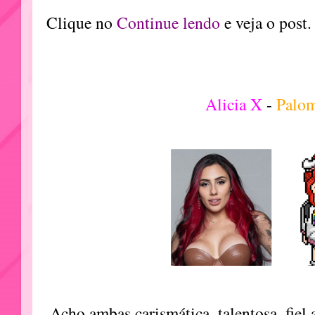
Clique no
Continue lendo
e veja o post.
Alicia X
-
Palo
Acho ambas carismática, talentosa, fiel 