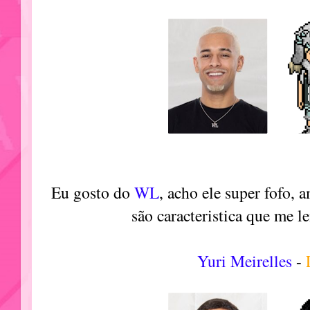
Eu gosto do
WL
, acho ele super fofo, 
são caracteristica que me 
Yuri Meirelles
-