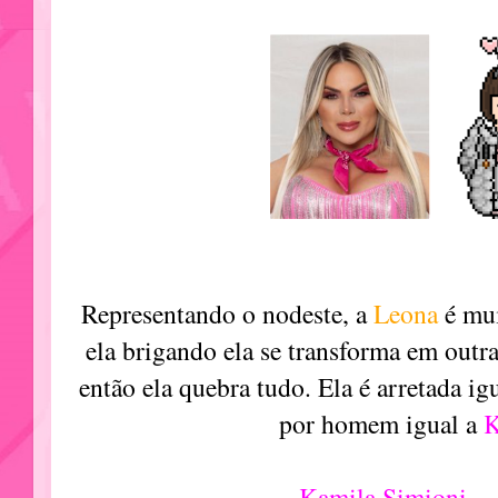
Representando o nodeste, a
Leona
é mu
ela brigando ela se transforma em outra 
então ela quebra tudo. Ela é arretada ig
por homem igual a
K
Kamila Simioni
-