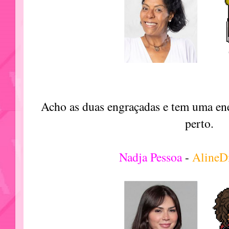
Acho as duas engraçadas e tem uma ene
perto.
Nadja Pessoa
-
Aline