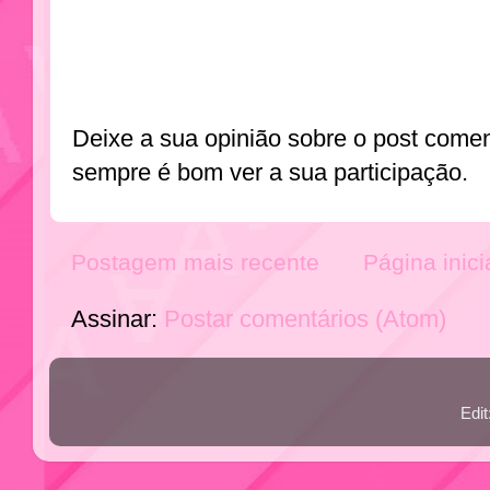
Deixe a sua opinião sobre o post come
sempre é bom ver a sua participação.
Postagem mais recente
Página inici
Assinar:
Postar comentários (Atom)
Edi