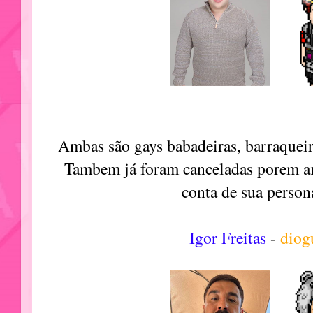
Ambas são gays babadeiras, barraqueira
Tambem já foram canceladas porem am
conta de sua person
Igor Freitas
-
dio