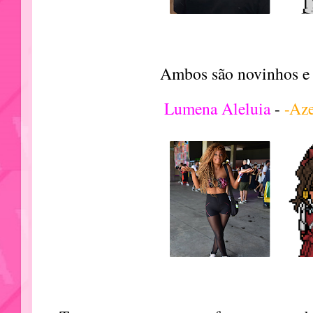
Ambos são novinhos e 
Lumena Aleluia
-
-Az