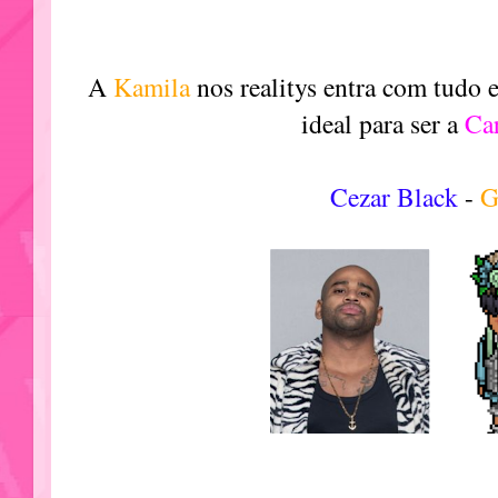
A
Kamila
nos realitys entra com tudo 
ideal para ser a
Ca
Cezar Black
-
G