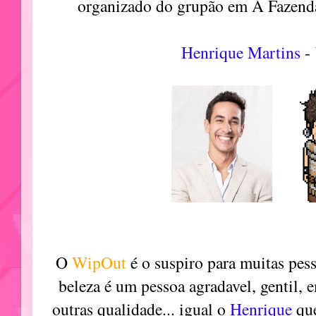
organizado do grupão em A Fazenda
Henrique Martins
-
O
WipOut
é o suspiro para muitas pes
beleza é um pessoa agradavel, gentil, 
outras qualidade... igual o
Henrique
qu