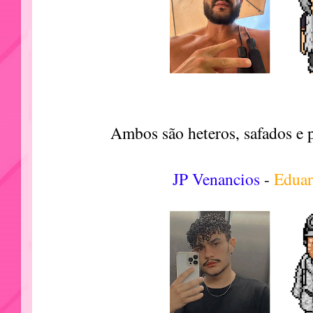
Ambos são heteros, safados e p
JP Venancios
-
Edua