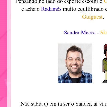
Pensando no lado do esporte escolhi o
G
e acha o
Radamés
muito equilibrado 
Guiguest
.
Sander Mecca
-
Sk
Não sabia quem ia ser o Sander, ai vi 