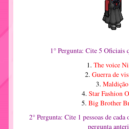
1° Pergunta: Cite 5 Oficiais 
1.
The voice Ni
2.
Guerra de vis
3.
Maldição
4.
Star Fashion O
5.
Big Brother B
2° Pergunta: Cite 1 pessoas de cada o
pergunta anteri