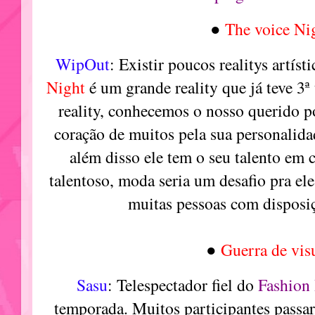
●
The voice Ni
WipOut
: Existir poucos realitys artíst
Night
é um grande reality que já teve 3ª
reality, conhecemos o nosso querido 
coração de muitos pela sua personalida
além disso ele tem o seu talento em 
talentoso, moda seria um desafio pra ele
muitas pessoas com disposi
●
Guerra de vis
Sasu
: Telespectador fiel do
Fashion
temporada. Muitos participantes pass