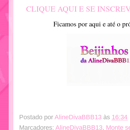
CLIQUE AQUI E SE INSCRE
Ficamos por aqui e até o p
Postado por
AlineDivaBBB13
às
16:34
Marcadores:
AlineDivaBBB13
,
Monte s