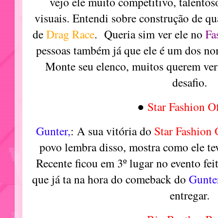
vejo ele muito competitivo, talentos
visuais. Entendi sobre construção de qu
de
Drag Race
. Queria sim ver ele no
Fa
pessoas também já que ele é um dos no
Monte seu elenco, muitos querem ver
desafio.
●
Star Fashion Of
Gunter,
: A sua vitória do
Star Fashion 
povo lembra disso, mostra como ele te
Recente ficou em 3º lugar no evento fei
que já ta na hora do comeback do
Gunte
entregar.