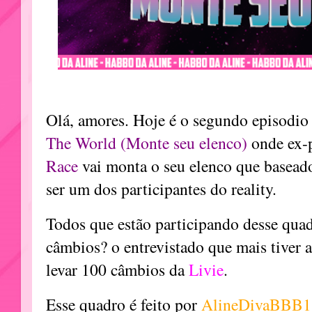
Olá, amores. Hoje é o segundo episodi
The World (Monte seu elenco)
onde ex-p
Race
vai monta o seu elenco que basea
ser um dos participantes do reality.
Todos que estão participando desse qua
câmbios? o entrevistado que mais tiver a
levar 100 câmbios da
Livie
.
Esse quadro é feito por
AlineDivaBBB