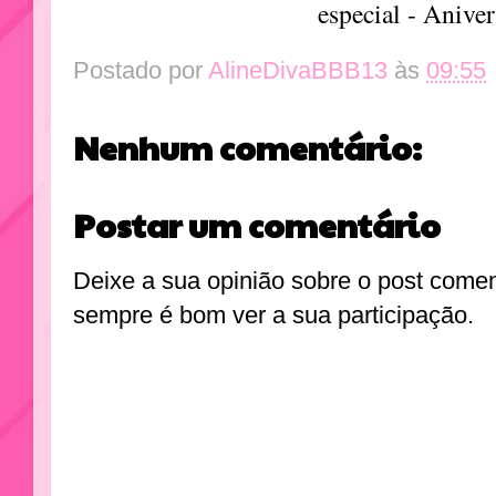
Postado por
AlineDivaBBB13
às
09:55
Nenhum comentário:
Postar um comentário
Deixe a sua opinião sobre o post come
sempre é bom ver a sua participação.