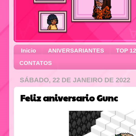
Inicio
ANIVERSARIANTES
TOP 1
CONTATOS
SÁBADO, 22 DE JANEIRO DE 2022
Feliz aniversario Gunc