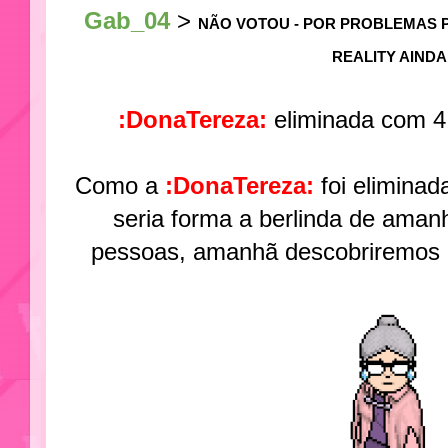
Gab_04
>
NÃO VOTOU - POR PROBLEMAS 
REALITY AINDA
:DonaTereza:
eliminada com 4
Como a
:DonaTereza:
foi eliminad
seria forma a berlinda de amanh
pessoas, amanhã descobriremos q