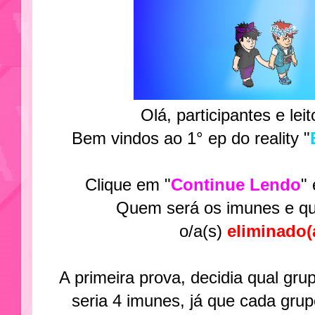
Olá, participantes e lei
Bem vindos ao 1° ep do reality "
Clique em "
Continue Lendo
"
Quem será os imunes e qu
o/a(s)
eliminado(
A primeira prova, decidia qual grup
seria 4 imunes, já que cada grupo