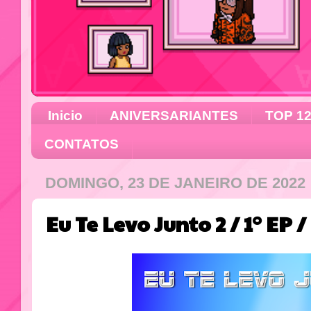
Inicio
ANIVERSARIANTES
TOP 1
CONTATOS
DOMINGO, 23 DE JANEIRO DE 2022
Eu Te Levo Junto 2 / 1° EP 