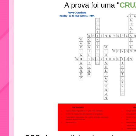
A prova foi uma "
CRU