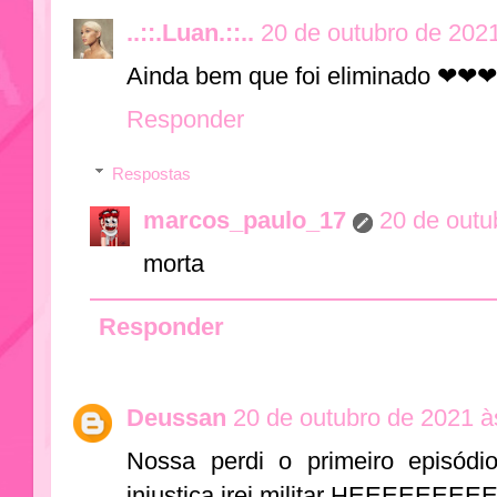
..::.Luan.::..
20 de outubro de 202
Ainda bem que foi eliminado ❤❤❤
Responder
Respostas
marcos_paulo_17
20 de outu
morta
Responder
Deussan
20 de outubro de 2021 à
Nossa perdi o primeiro episódi
injustiça irei militar HEEEE