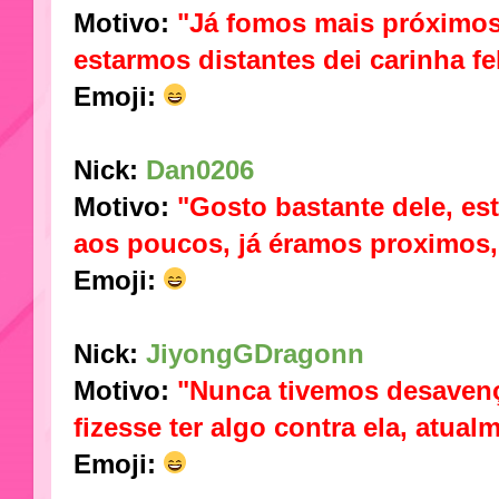
Motivo:
"Já fomos mais próximos
estarmos distantes dei carinha fel
Emoji
:
Nick:
Dan0206
Motivo:
"Gosto bastante dele, e
aos poucos, já éramos proximos,
Emoji:
Nick:
JiyongGDragonn
Motivo:
"Nunca tivemos desaven
fizesse ter algo contra ela, atual
Emoji
: