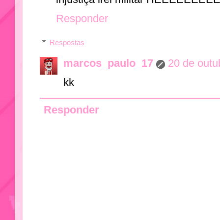
Responder
Respostas
marcos_paulo_17
20 de outu
kk
Responder