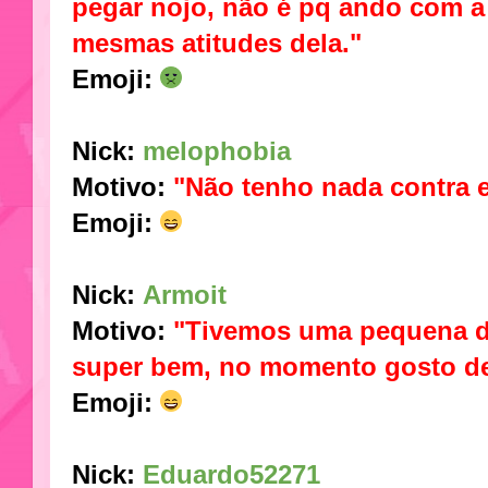
pegar nojo, não é pq ando com a
mesmas atitudes dela."
Emoji:
Nick:
melophobia
Motivo:
"Não tenho nada contra e
Emoji:
Nick:
Armoit
Motivo:
"Tivemos uma pequena 
super bem, no momento gosto de
Emoji
:
Nick:
Eduardo52271