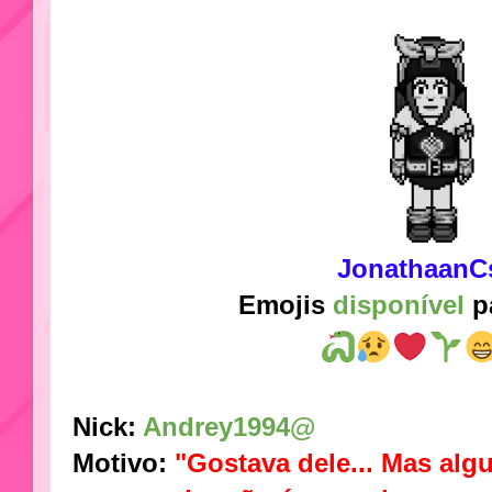
JonathaanC
Emojis
disponível
p
Nick:
Andrey1994@
Motivo:
"Gostava dele... Mas alg