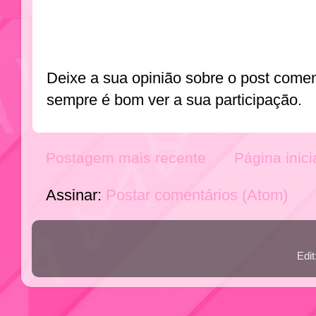
Deixe a sua opinião sobre o post come
sempre é bom ver a sua participação.
Postagem mais recente
Página inici
Assinar:
Postar comentários (Atom)
Edi