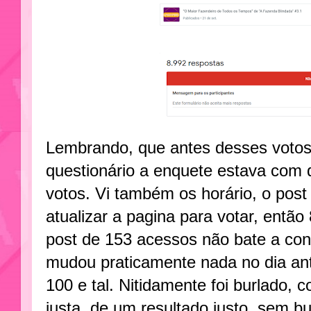
Lembrando, que antes desses votos
questionário a enquete estava com
votos. Vi também os horário, o post
atualizar a pagina para votar, entã
post de 153 acessos não bate a co
mudou praticamente nada no dia ante
100 e tal. Nitidamente foi burlado, 
justa, de um resultado justo, sem b