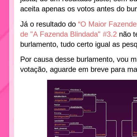
aceita apenas os votos antes do bu
Já o resultado do
“O Maior Fazende
de "A Fazenda Blindada" #3.2
não t
burlamento, tudo certo igual as pesq
Por causa desse burlamento, vou 
votação, aguarde em breve para ma