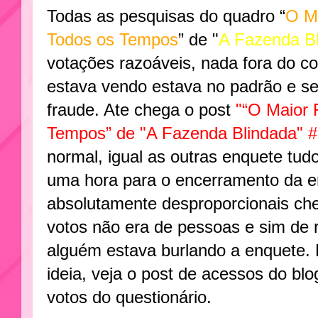
Todas as pesquisas do quadro “
O M
Todos os Tempos
” de "
A Fazenda B
votações razoáveis, nada fora do 
estava vendo estava no padrão e s
fraude. Ate chega o post
"“O Maior 
Tempos” de "A Fazenda Blindada" #
normal, igual as outras enquete tu
uma hora para o encerramento da en
absolutamente desproporcionais che
votos não era de pessoas e sim de 
alguém estava burlando a enquete.
ideia, veja o post de acessos do bl
votos do questionário.