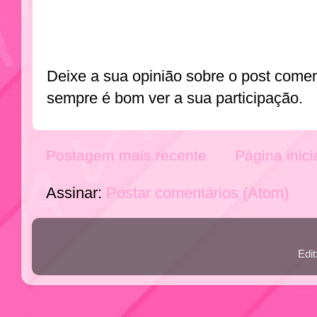
Deixe a sua opinião sobre o post come
sempre é bom ver a sua participação.
Postagem mais recente
Página inici
Assinar:
Postar comentários (Atom)
Edi