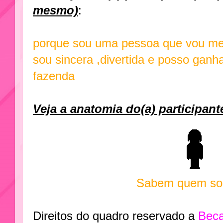
mesmo)
:
porque sou uma pessoa que vou me
sou sincera ,divertida e posso ganh
fazenda
Veja a anatomia do(a) participant
Sabem quem so
Direitos do quadro reservado a
Beca