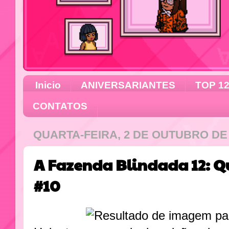
Inicio
ANIVERSARIANTES
TOP 1
CONTATOS
QUARTA-FEIRA, 2 DE OUTUBRO DE 
A Fazenda Blindada 12: Q
#10