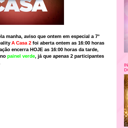
la manha, aviso que ontem em especial a 7°
ality
A Casa 2
foi aberta ontem as 16:00 horas
tação encerra HOJE as 16:00 horas da tarde,
 no
painel verde
, já que apenas 2 participantes
.
I
D