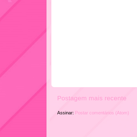
Postagem mais recente
Assinar:
Postar comentários (Atom)