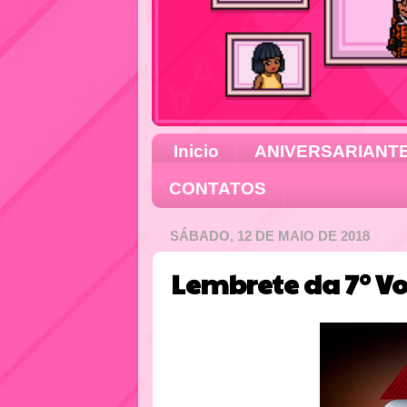
Inicio
ANIVERSARIANT
CONTATOS
SÁBADO, 12 DE MAIO DE 2018
Lembrete da 7° Vo