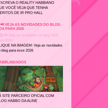
NSCREVA O REALITY HABBIANO
UE VOCÊ VEJA QUE TENHA
ERITOS DE IR PRO HALL
📢 VEJA AS NOVIDADES DO BLOG
DA PARA 2026
LIQUE NA IMAGEM: Veja as novidades
 blog para esse 2026
ABBLINDADOS
Ã SITE PARCEIRO OFICIAL COM
LOG HABBO DA ALINE