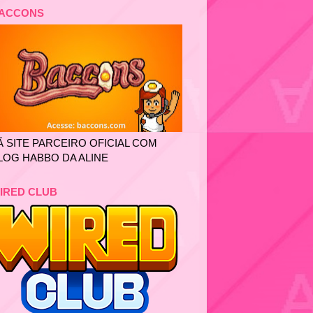
ACCONS
Ã SITE PARCEIRO OFICIAL COM
LOG HABBO DA ALINE
IRED CLUB