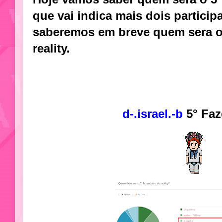
que vai indica mais dois particip
saberemos em breve quem sera o
reality.
d-.israel.-b
5° Faz