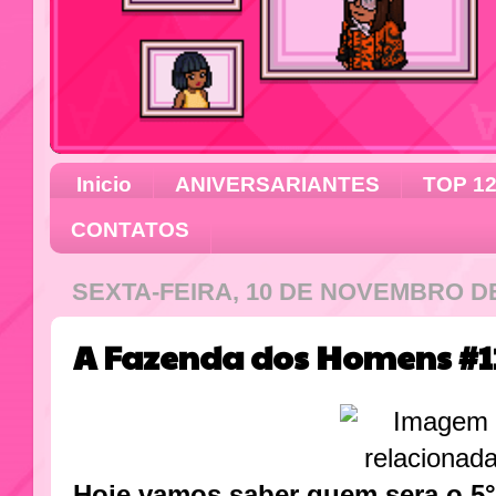
Inicio
ANIVERSARIANTES
TOP 1
CONTATOS
SEXTA-FEIRA, 10 DE NOVEMBRO DE
A Fazenda dos Homens #11
Hoje vamos saber quem sera o 5° 