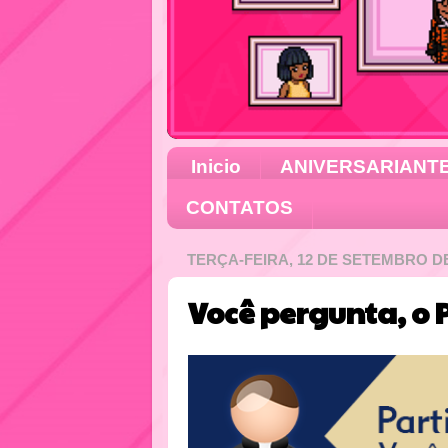
Inicio
ANIVERSARIANT
CONTATOS
TERÇA-FEIRA, 12 DE SETEMBRO DE
Você pergunta, o 