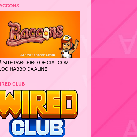
ACCONS
Ã SITE PARCEIRO OFICIAL COM
LOG HABBO DA ALINE
IRED CLUB