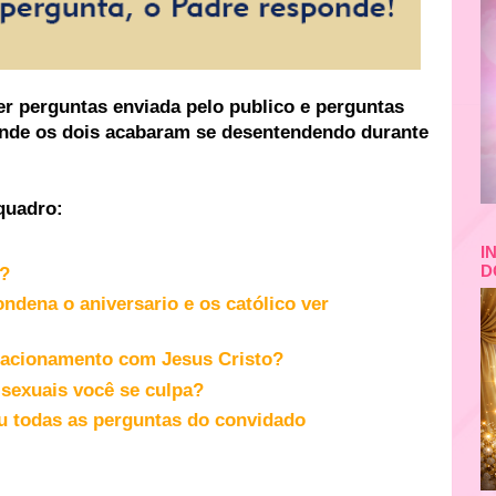
r perguntas enviada pelo publico e perguntas
nde os dois acabaram se desentendendo durante
quadro:
I
D
a?
ndena o aniversario e os católico ver
lacionamento com Jesus Cristo?
sexuais você se culpa?
 todas as perguntas do convidado