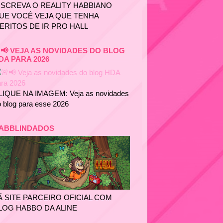
NSCREVA O REALITY HABBIANO
UE VOCÊ VEJA QUE TENHA
ERITOS DE IR PRO HALL
📢 VEJA AS NOVIDADES DO BLOG
DA PARA 2026
LIQUE NA IMAGEM: Veja as novidades
 blog para esse 2026
ABBLINDADOS
Ã SITE PARCEIRO OFICIAL COM
LOG HABBO DA ALINE