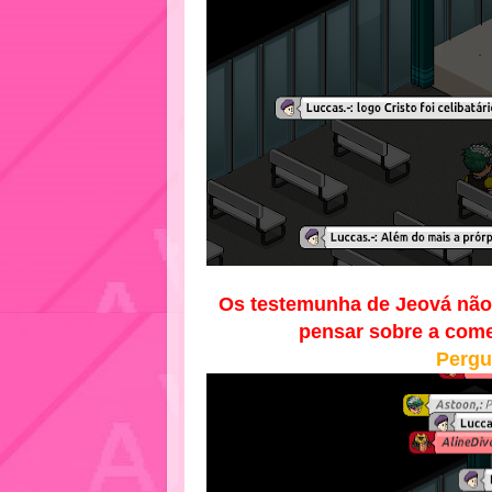
Os testemunha de Jeová não 
pensar sobre a come
Pergu