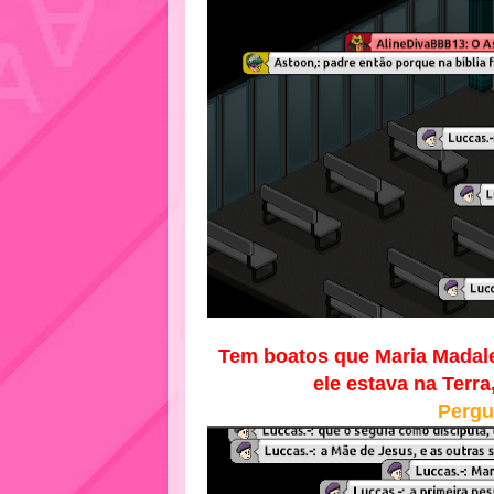
Tem boatos que Maria Madale
ele estava na Terr
Pergu