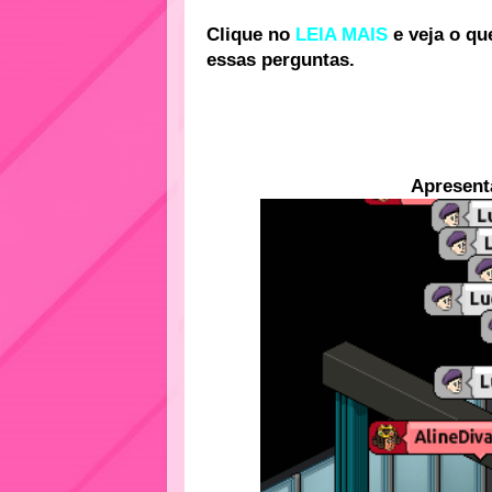
Clique no
LEIA MAIS
e veja o qu
essas perguntas.
Apresent