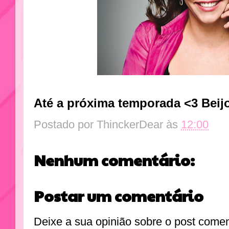
Até a próxima temporada <3 Bei
Postado por
ThinckerDear
às
12:00
Nenhum comentário:
Postar um comentário
Deixe a sua opinião sobre o post come