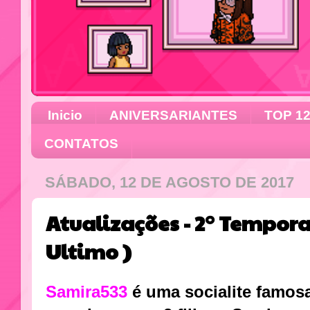
Inicio
ANIVERSARIANTES
TOP 1
CONTATOS
SÁBADO, 12 DE AGOSTO DE 2017
Atualizações - 2° Tempora
Ultimo )
Samira533
é uma socialite famos