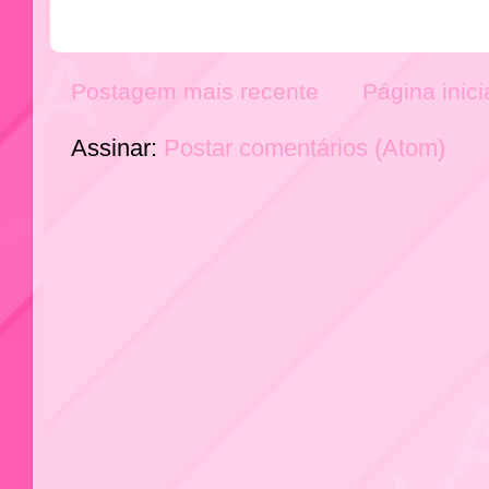
Postagem mais recente
Página inici
Assinar:
Postar comentários (Atom)