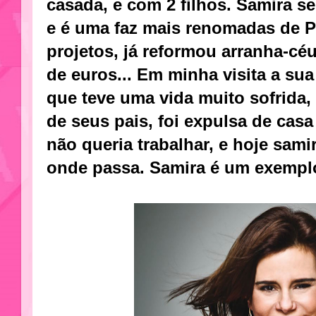
casada, e com 2 filhos. Samira s
e é uma faz mais renomadas de P
projetos, já reformou arranha-cé
de euros... Em minha visita a su
que teve uma vida muito sofrida,
de seus pais, foi expulsa de cas
não queria trabalhar, e hoje sami
onde passa. Samira é um exempl