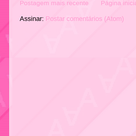
Postagem mais recente
Página inici
Assinar:
Postar comentários (Atom)