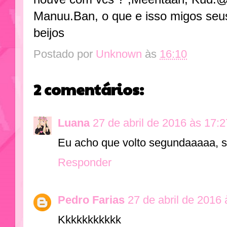
Manuu.Ban, o que e isso migos seus 
beijos
Postado por
Unknown
às
16:10
2 comentários:
Luana
27 de abril de 2016 às 17:2
Eu acho que volto segundaaaaa, s
Responder
Pedro Farias
27 de abril de 2016 
Kkkkkkkkkkk