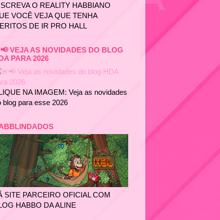
NSCREVA O REALITY HABBIANO
UE VOCÊ VEJA QUE TENHA
ERITOS DE IR PRO HALL
📢 VEJA AS NOVIDADES DO BLOG
DA PARA 2026
LIQUE NA IMAGEM: Veja as novidades
 blog para esse 2026
ABBLINDADOS
Ã SITE PARCEIRO OFICIAL COM
LOG HABBO DA ALINE