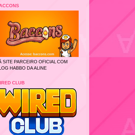
ACCONS
Ã SITE PARCEIRO OFICIAL COM
LOG HABBO DA ALINE
IRED CLUB