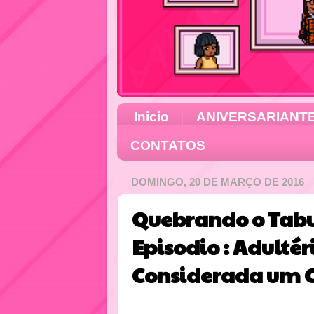
Inicio
ANIVERSARIANT
CONTATOS
DOMINGO, 20 DE MARÇO DE 2016
Quebrando o Tabu
Episodio : Adultér
Considerada um C