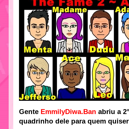
Gente
EmmilyDiwa.Ban
abriu a 2
quadrinho dele para quem quiser 