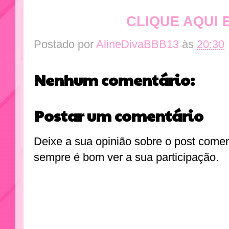
CLIQUE AQUI 
Postado por
AlineDivaBBB13
às
20:30
Nenhum comentário:
Postar um comentário
Deixe a sua opinião sobre o post come
sempre é bom ver a sua participação.