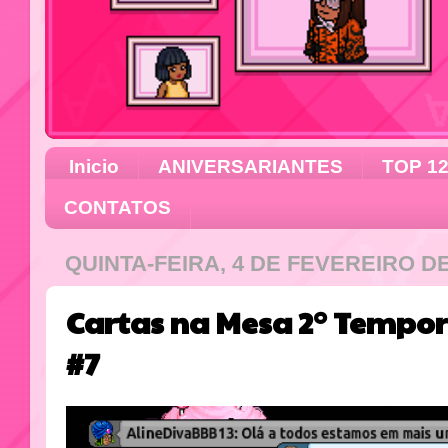
Inicio
ANIVERSARIANTES
TOP 1
CONTATOS
QUINTA-FEIRA, 4 DE FEVEREIRO DE
Cartas na Mesa 2° Tempor
#7