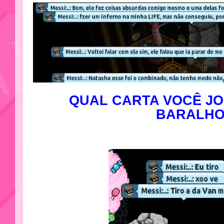
QUAL CARTA VOCÊ J
BARALH