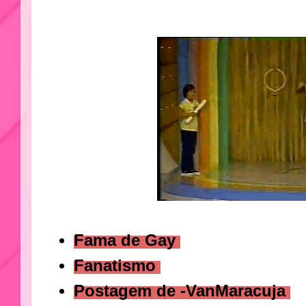
Fama de Gay
Fanatismo
Postagem de -VanMaracuja