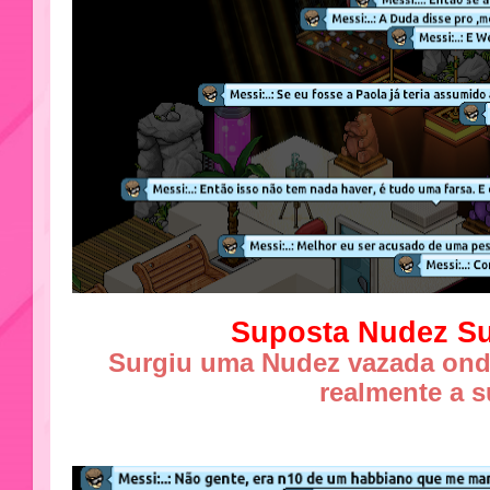
Suposta Nudez S
Surgiu uma Nudez vazada onde
realmente a 