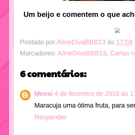
Um beijo e comentem o que ach
Postado por
AlineDivaBBB13
às
17:03
Marcadores:
AlineDivaBBB13
,
Cartas 
6 comentários:
Messi
4 de fevereiro de 2016 às 1
Maracuja uma ótima fruta, para s
Responder