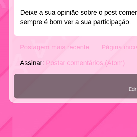
Deixe a sua opinião sobre o post come
sempre é bom ver a sua participação.
Postagem mais recente
Página inici
Assinar:
Postar comentários (Atom)
Edi