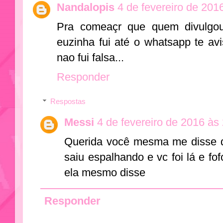
Nandalopis
4 de fevereiro de 201
Pra comeaçr que quem divulgou
euzinha fui até o whatsapp te avi
nao fui falsa...
Responder
Respostas
Messi
4 de fevereiro de 2016 às
Querida você mesma me disse q
saiu espalhando e vc foi lá e f
ela mesmo disse
Responder