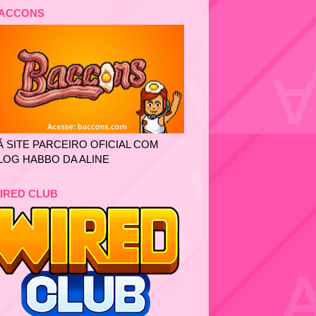
ACCONS
Ã SITE PARCEIRO OFICIAL COM
LOG HABBO DA ALINE
IRED CLUB