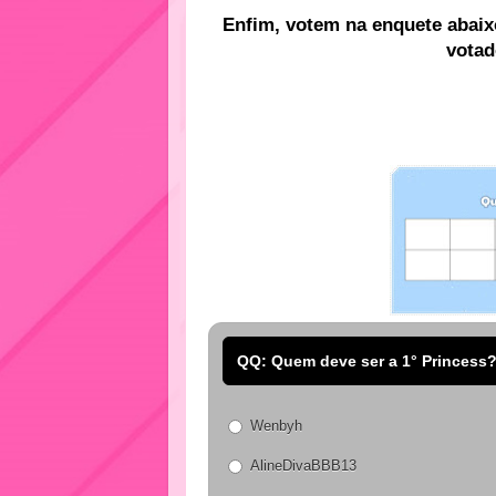
Enfim, votem na enquete abaix
votad
QQ: Quem deve ser a 1° Princess
Wenbyh
AlineDivaBBB13