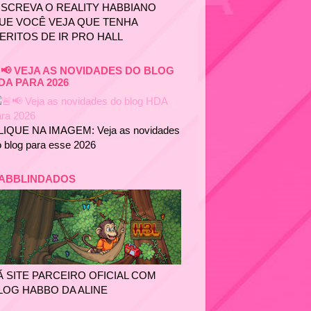
NSCREVA O REALITY HABBIANO
UE VOCÊ VEJA QUE TENHA
ERITOS DE IR PRO HALL
📢 VEJA AS NOVIDADES DO BLOG
DA PARA 2026
LIQUE NA IMAGEM: Veja as novidades
 blog para esse 2026
ABBLINDADOS
Ã SITE PARCEIRO OFICIAL COM
LOG HABBO DA ALINE