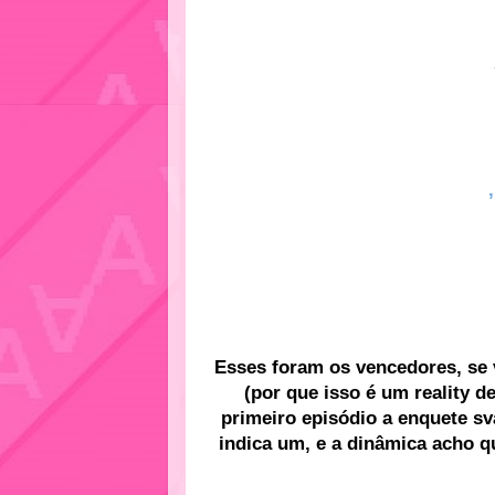
Esses foram os vencedores, se 
(por que isso é um reality d
primeiro episódio a enquete sva
indica um, e a dinâmica acho q