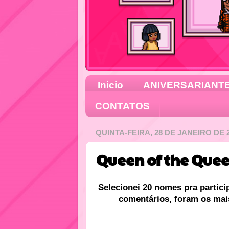
Inicio
ANIVERSARIANT
CONTATOS
QUINTA-FEIRA, 28 DE JANEIRO DE 
Queen of the Quee
Selecionei 20 nomes pra partici
comentários, foram os mais