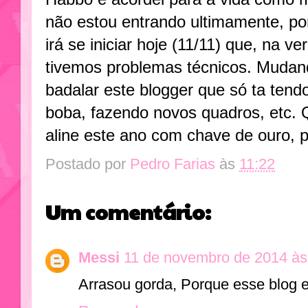
não estou entrando ultimamente, po
irá se iniciar hoje (11/11) que, na 
tivemos problemas técnicos. Mudand
badalar este blogger que só ta tend
boba, fazendo novos quadros, etc. 
aline este ano com chave de ouro, p
Postado por
Pedro Farias
às
11:22
Um comentário:
Messi
11 de novembro de 2014 às
Arrasou gorda, Porque esse blog 