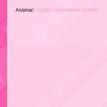
Assinar:
Postar comentários (Atom)