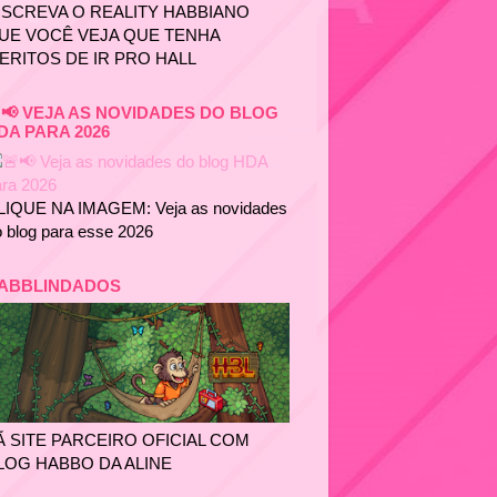
NSCREVA O REALITY HABBIANO
UE VOCÊ VEJA QUE TENHA
ERITOS DE IR PRO HALL
📢 VEJA AS NOVIDADES DO BLOG
DA PARA 2026
LIQUE NA IMAGEM: Veja as novidades
 blog para esse 2026
ABBLINDADOS
Ã SITE PARCEIRO OFICIAL COM
LOG HABBO DA ALINE