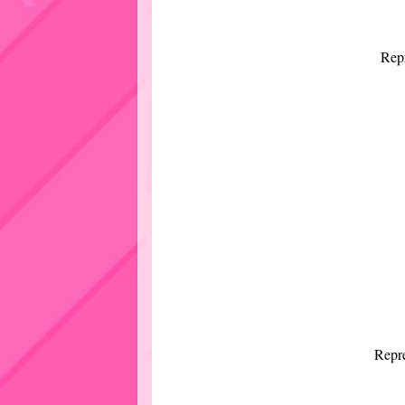
Rep
Repr