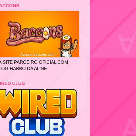
ACCONS
Ã SITE PARCEIRO OFICIAL COM
LOG HABBO DA ALINE
IRED CLUB