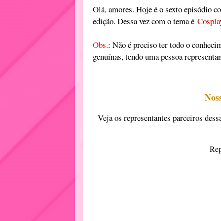
Olá, amores. Hoje é o sexto episódio c
edição. Dessa vez com o tema é
Cospla
Obs.
: Não é preciso ter todo o conheci
genuínas, tendo uma pessoa representa
Noss
Veja os representantes parceiros dess
Rep