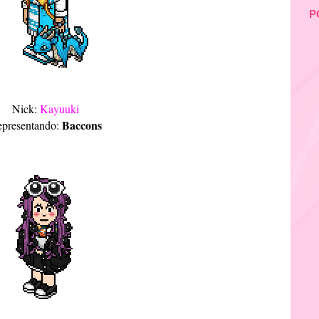
P
Nick:
Kayuuki
Baccons
presentando: