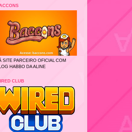
ACCONS
Ã SITE PARCEIRO OFICIAL COM
LOG HABBO DA ALINE
IRED CLUB