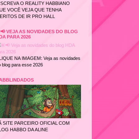
NSCREVA O REALITY HABBIANO
UE VOCÊ VEJA QUE TENHA
ERITOS DE IR PRO HALL
📢 VEJA AS NOVIDADES DO BLOG
DA PARA 2026
LIQUE NA IMAGEM: Veja as novidades
 blog para esse 2026
ABBLINDADOS
Ã SITE PARCEIRO OFICIAL COM
LOG HABBO DA ALINE