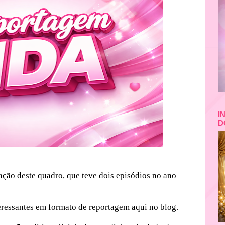
I
D
ção deste quadro, que teve dois episódios no ano
nteressantes em formato de reportagem aqui no blog.