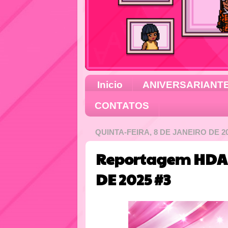
Inicio
ANIVERSARIANT
CONTATOS
QUINTA-FEIRA, 8 DE JANEIRO DE 2
Reportagem HDA 
DE 2025 #3