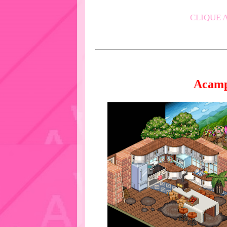
CLIQUE A
Acamp