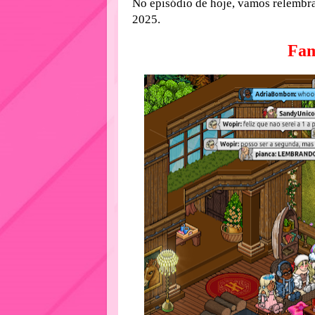
No episódio de hoje, vamos relembrar
2025.
Fam