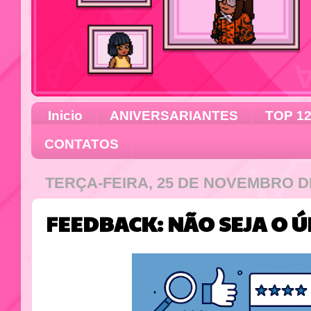
Inicio
ANIVERSARIANTES
TOP 1
CONTATOS
TERÇA-FEIRA, 25 DE NOVEMBRO D
FEEDBACK: NÃO SEJA O Ú