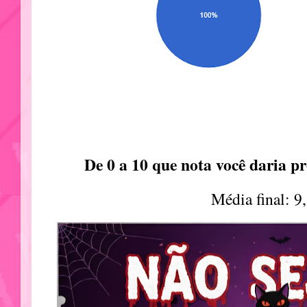
De 0 a 10 que nota você daria p
Média final: 9