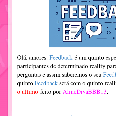
Olá, amores.
Feedback
é um quinto espe
participantes de determinado reality pa
perguntas e assim saberemos o seu
Feed
quinto
Feedback
será com o quinto real
o último
feito por
AlineDivaBBB13
.