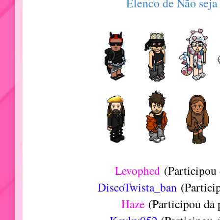
Elenco de Não seja 
Levophed
(Participou
DiscoTwista_ban
(Partici
Haze
(Participou da 