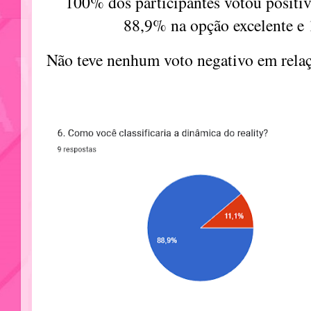
100% dos participantes votou positi
88,9% na opção excelente 
Não teve nenhum voto negativo em relaç