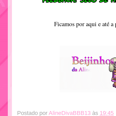
Ficamos por aqui e até 
Postado por
AlineDivaBBB13
às
19:45