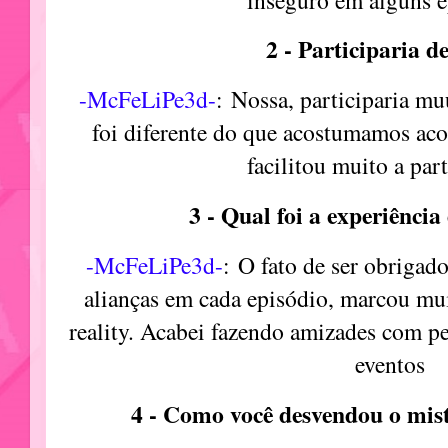
2 - Participaria d
-McFeLiPe3d-
:
Nossa, participaria muu
foi diferente do que acostumamos ac
facilitou muito a par
3 - Qual foi a experiência
-McFeLiPe3d-
:
O fato de ser obrigado 
alianças em cada episódio, marcou mu
reality. Acabei fazendo amizades com p
eventos
4 - Como você desvendou o mist