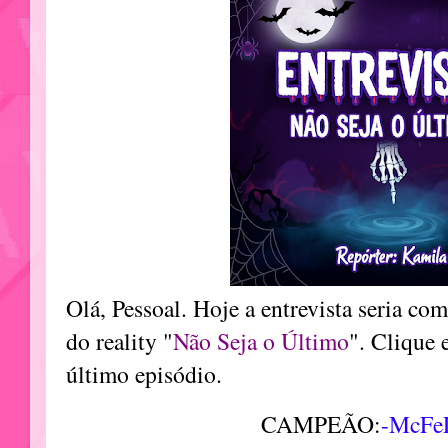
Olá, Pessoal. Hoje a entrevista seria c
do reality "
Não Seja o Último
". Clique
último episódio.
CAMPEÃO:
-McFe