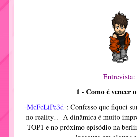
Entrevista:
1 - Como é vencer o
-McFeLiPe3d-
: Confesso que fiquei s
no reality... A dinâmica é muito impre
TOP1 e no próximo episódio na berli
inseguro em alguns e