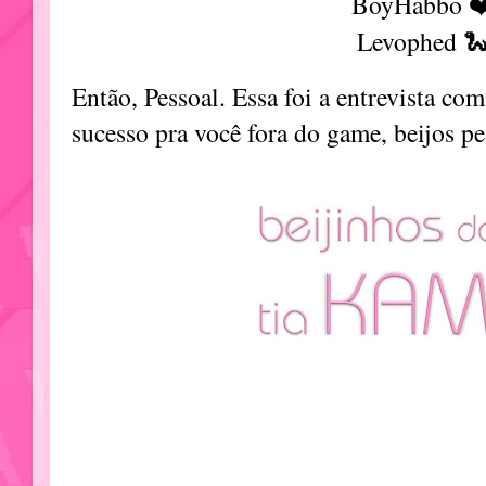
BoyHabbo ❤
Levophed 
Então, Pessoal. Essa foi a entrevista c
sucesso pra você fora do game, beijos pe