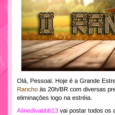
Olá, Pessoal. Hoje é a Grande Estr
Rancho
às 20h/BR com diversas pr
eliminações logo na estréia.
Alinedivabbb13
vai postar todos os 