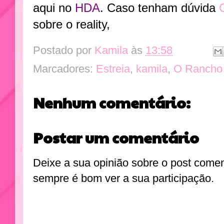
aqui no
HDA
. Caso tenham dúvida
sobre o reality,
Postado por
Kamila
às
13:58
Marcadores:
Estreia
,
kamila
,
O Rancho
Nenhum comentário:
Postar um comentário
Deixe a sua opinião sobre o post come
sempre é bom ver a sua participação.