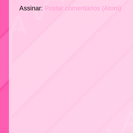
Assinar:
Postar comentários (Atom)