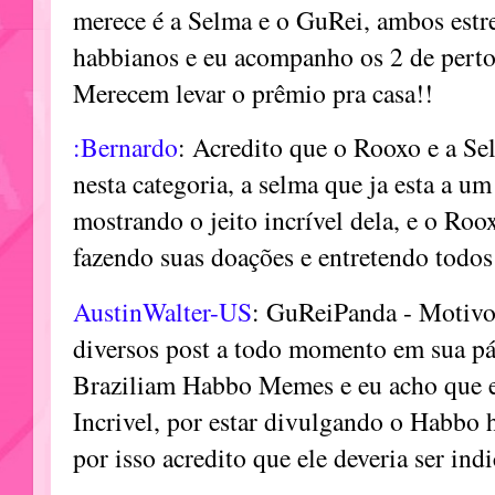
merece é a Selma e o GuRei, ambos est
habbianos e eu acompanho os 2 de perto 
Merecem levar o prêmio pra casa!!
:Bernardo
: Acredito que o Rooxo e a Se
nesta categoria, a selma que ja esta a u
mostrando o jeito incrível dela, e o Ro
fazendo suas doações e entretendo todos
AustinWalter-US
: GuReiPanda - Motivo
diversos post a todo momento em sua p
Braziliam Habbo Memes e eu acho que el
Incrivel, por estar divulgando o Habbo h
por isso acredito que ele deveria ser ind