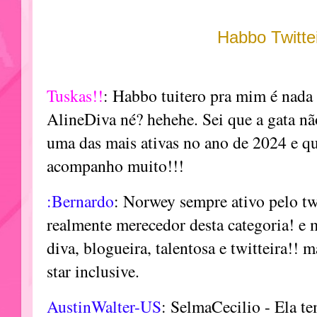
Habbo Twitte
Tuskas!!
: Habbo tuitero pra mim é nada
AlineDiva né? hehehe. Sei que a gata nã
uma das mais ativas no ano de 2024 e qu
acompanho muito!!!
:Bernardo
: Norwey sempre ativo pelo tw
realmente merecedor desta categoria! e 
diva, blogueira, talentosa e twitteira!!
star inclusive.
AustinWalter-US
: SelmaCecilio - Ela t