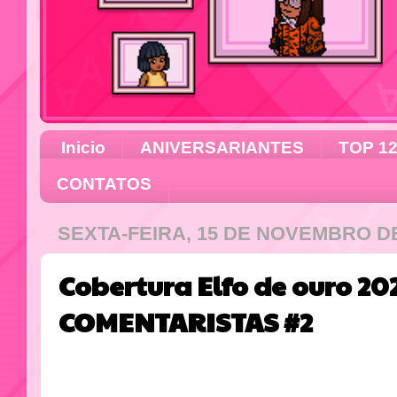
Inicio
ANIVERSARIANTES
TOP 1
CONTATOS
SEXTA-FEIRA, 15 DE NOVEMBRO DE
Cobertura Elfo de ouro 2
COMENTARISTAS #2