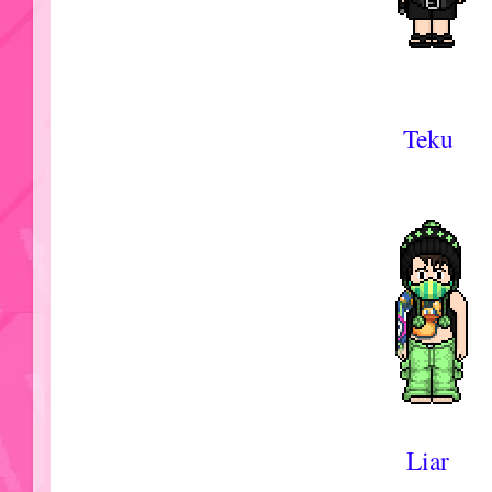
Teku
Liar