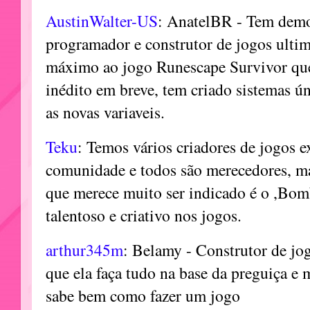
AustinWalter-US
: AnatelBR - Tem demo
programador e construtor de jogos ulti
máximo ao jogo Runescape Survivor que
inédito em breve, tem criado sistemas 
as novas variaveis.
Teku
: Temos vários criadores de jogos e
comunidade e todos são merecedores, m
que merece muito ser indicado é o ,Bom
talentoso e criativo nos jogos.
arthur345m
: Belamy - Construtor de jog
que ela faça tudo na base da preguiça e m
sabe bem como fazer um jogo