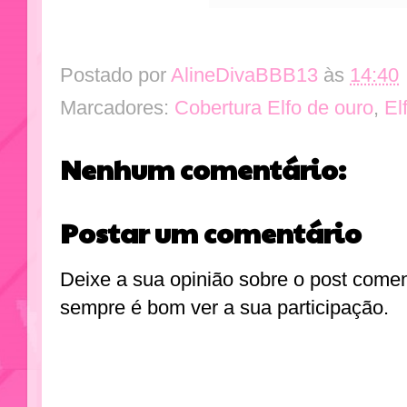
Postado por
AlineDivaBBB13
às
14:40
Marcadores:
Cobertura Elfo de ouro
,
El
Nenhum comentário:
Postar um comentário
Deixe a sua opinião sobre o post come
sempre é bom ver a sua participação.