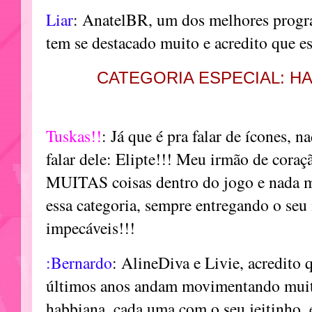
Liar
: AnatelBR, um dos melhores progra
tem se destacado muito e acredito que es
CATEGORIA ESPECIAL: 
Tuskas!!
: Já que é pra falar de ícones, 
falar dele: Elipte!!! Meu irmão de coraç
MUITAS coisas dentro do jogo e nada ma
essa categoria, sempre entregando o seu
impecáveis!!!
:Bernardo
: AlineDiva e Livie, acredito 
últimos anos andam movimentando mui
habbiana, cada uma com o seu jeitinho, 