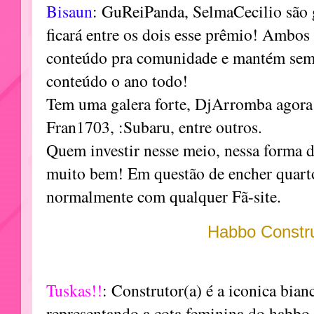
Bisaun
: GuReiPanda, SelmaCecilio são 
ficará entre os dois esse prêmio! Ambo
conteúdo pra comunidade e mantém semp
conteúdo o ano todo!
Tem uma galera forte, DjArromba agora 
Fran1703, :Subaru, entre outros.
Quem investir nesse meio, nessa forma de
muito bem! Em questão de encher quarto
normalmente com qualquer Fã-site.
Habbo Constr
Tuskas!!
: Construtor(a) é a iconica bian
representando a cota feminina do habbo 