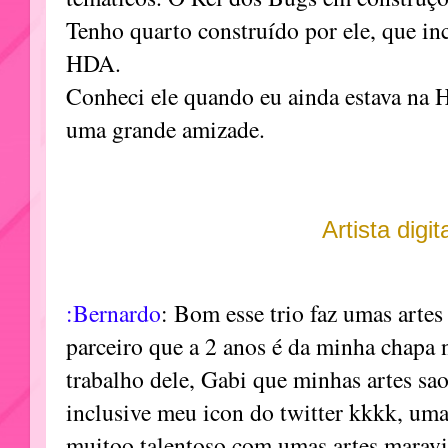
Tenho quarto construído por ele, que in
HDA.
Conheci ele quando eu ainda estava na 
uma grande amizade.
Artista digit
:Bernardo
: Bom esse trio faz umas arte
parceiro que a 2 anos é da minha chapa 
trabalho dele, Gabi que minhas artes sao
inclusive meu icon do twitter kkkk, uma 
muitoo talentoso com umas artes marav