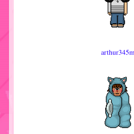
arthur345