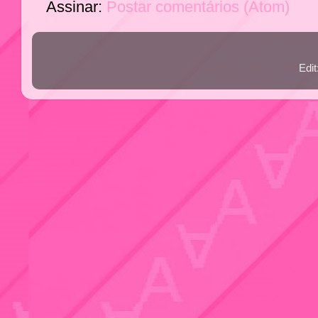
Assinar:
Postar comentários (Atom)
Edi