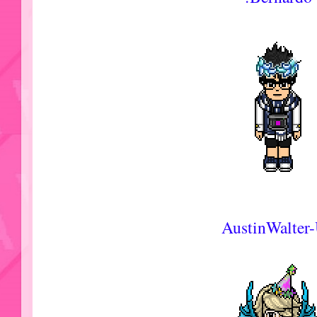
AustinWalter