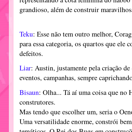
grandioso, além de construir maravilhos
Teku
: Esse não tem outro melhor, Corag
para essa categoria, os quartos que ele c
defeitos.
Liar
: Austin, justamente pela criação de 
eventos, campanhas, sempre caprichando
Bisaun
: Olha... Tá aí uma coisa que no
construtores.
Mas tendo que escolher um, seria o Oen
Uma versatilidade enorme, constrói bem 
temáticos. O Rei dos Bugs em construçõ