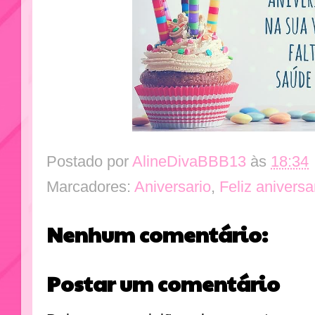
Postado por
AlineDivaBBB13
às
18:34
Marcadores:
Aniversario
,
Feliz aniversa
Nenhum comentário:
Postar um comentário