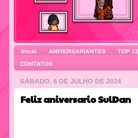
Inicio
ANIVERSARIANTES
TOP 1
CONTATOS
SÁBADO, 6 DE JULHO DE 2024
Feliz aniversario SulDan