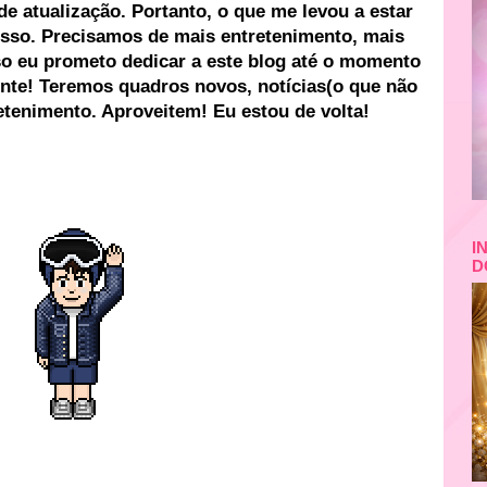
e atualização. Portanto, o que me levou a estar
 isso. Precisamos de mais entretenimento, mais
so eu prometo dedicar a este blog até o momento
nte! Teremos quadros novos, notícias(o que não
retenimento. Aproveitem! Eu estou de volta!
I
D