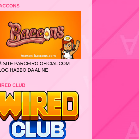
ACCONS
Ã SITE PARCEIRO OFICIAL COM
LOG HABBO DA ALINE
IRED CLUB