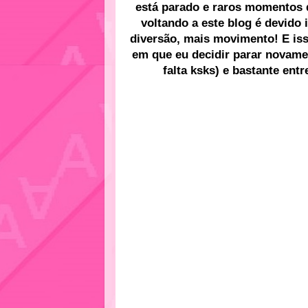
está parado e raros momentos d
voltando a este blog é devido
diversão, mais movimento! E is
em que eu decidir parar novame
falta ksks) e bastante ent