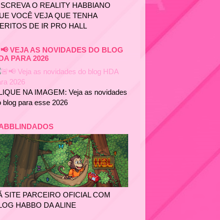
NSCREVA O REALITY HABBIANO
UE VOCÊ VEJA QUE TENHA
ERITOS DE IR PRO HALL
📢 VEJA AS NOVIDADES DO BLOG
DA PARA 2026
LIQUE NA IMAGEM: Veja as novidades
 blog para esse 2026
ABBLINDADOS
Ã SITE PARCEIRO OFICIAL COM
LOG HABBO DA ALINE