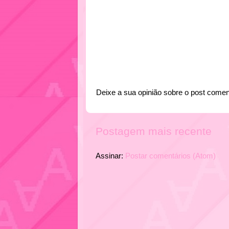
Deixe a sua opinião sobre o post comen
Postagem mais recente
Assinar:
Postar comentários (Atom)