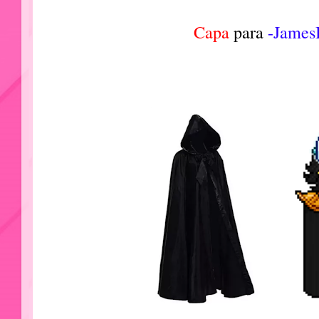
Capa
para
-James