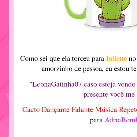
Como sei que ela torceu para
Juliette
no
amorzinho de pessoa, eu estou te
"LeonaGatinha07 caso esteja vendo 
presente você me 
Cacto Dançante Falante Música Repet
para
AdriaBom