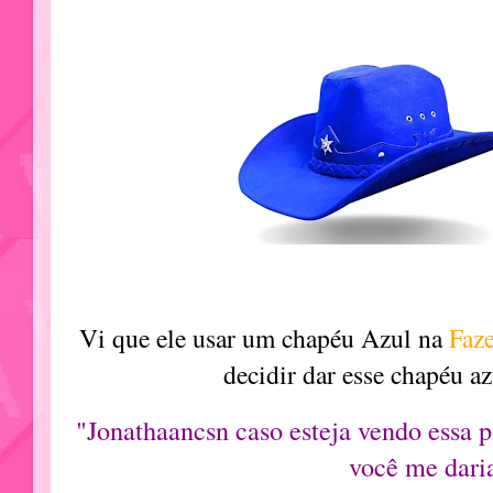
Vi que ele usar um chapéu Azul na
Faz
decidir dar esse chapéu a
"Jonathaancsn caso esteja vendo essa 
você me dari