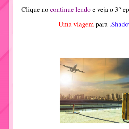
Clique no
continue lendo
e veja o 3° e
Uma viagem
para
.Shad