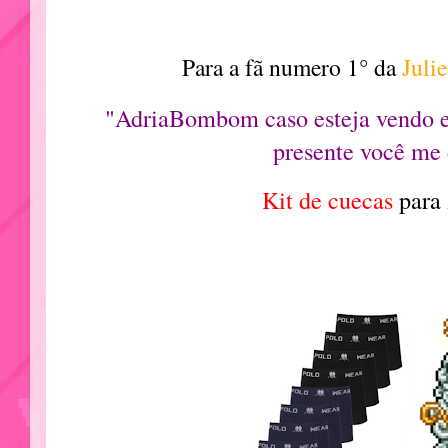
Para a fã numero 1° da
Juli
"AdriaBombom caso esteja vendo e
presente você me 
Kit de cuecas
para