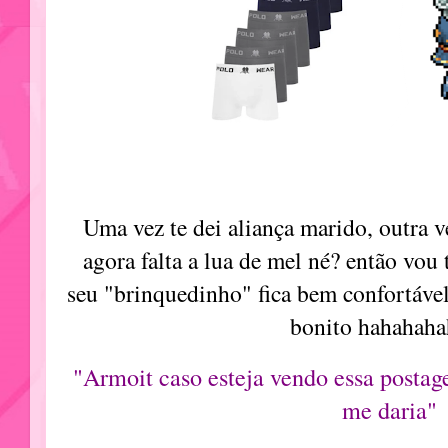
Uma vez te dei aliança marido, outra v
agora falta a lua de mel né? então vou 
seu "brinquedinho" fica bem confortável 
bonito hahahaha
"Armoit caso esteja vendo essa postag
me daria"