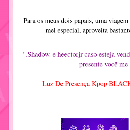
Para os meus dois papais, uma viagem 
mel especial, aproveita bastan
".Shadow. e heectorjr caso esteja ven
presente você me 
Luz De Presença Kpop BLA