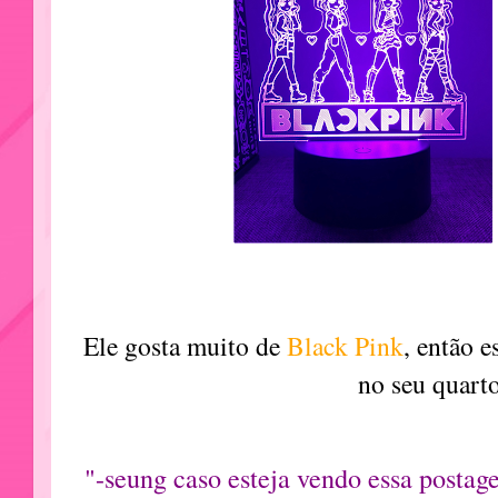
Ele gosta muito de
Black Pink
, então e
no seu quarto
"-seung caso esteja vendo essa postag