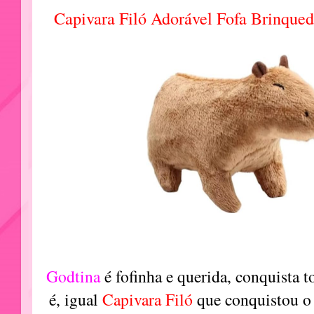
Capivara Filó Adorável Fofa Brinqued
Godtina
é fofinha e querida, conquista t
é, igual
Capivara Filó
que conquistou o 