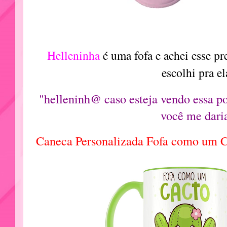
Helleninha
é uma fofa e achei esse pr
escolhi pra el
"helleninh@ caso esteja vendo essa p
você me dari
Caneca Personalizada Fofa como um 