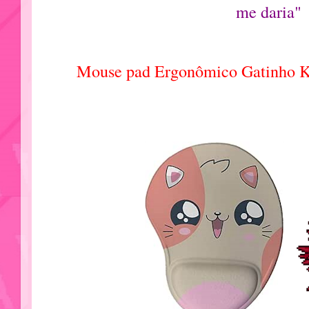
me daria"
Mouse pad Ergonômico Gatinho K