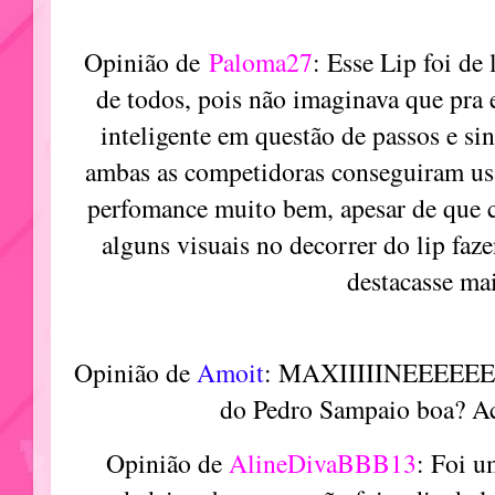
Opinião de
Paloma27
: Esse Lip foi 
de todos, pois não imaginava que pra e
inteligente em questão de passos e si
ambas as competidoras conseguiram usar
perfomance muito bem, apesar de que 
alguns visuais no decorrer do lip fa
destacasse mai
Opinião de
Amoit
: MAXIIIIINEEEEEE v
do Pedro Sampaio boa? 
Opinião de
AlineDivaBBB13
: Foi u