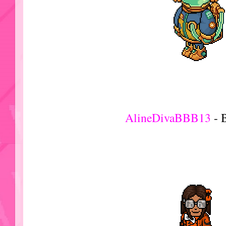
AlineDivaBBB13
- 