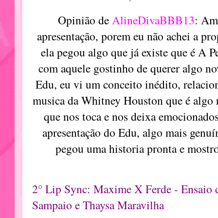
Opinião de
AlineDivaBBB13
: Am
apresentação, porem eu não achei a prop
ela pegou algo que já existe que é A P
com aquele gostinho de querer algo nov
Edu, eu vi um conceito inédito, relaci
musica da
Whitney Houston que é algo 
que nos toca e nos deixa emocionados.
apresentação do Edu, algo mais genuí
pegou uma historia pronta e mostr
2° Lip Sync: Maxime X Ferde - Ensaio d
Sampaio e Thaysa Maravilha