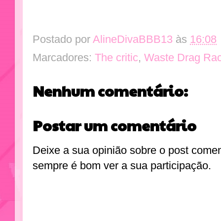
Postado por
AlineDivaBBB13
às
16:08
Marcadores:
The critic
,
Waste Drag Ra
Nenhum comentário:
Postar um comentário
Deixe a sua opinião sobre o post come
sempre é bom ver a sua participação.