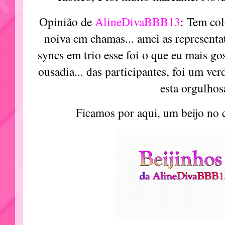
Opinião de
AlineDivaBBB13
: Tem col
noiva em chamas... amei as representat
syncs em trio esse foi o que eu mais gos
ousadia... das participantes, foi um v
esta orgulhos
Ficamos por aqui, um beijo no 