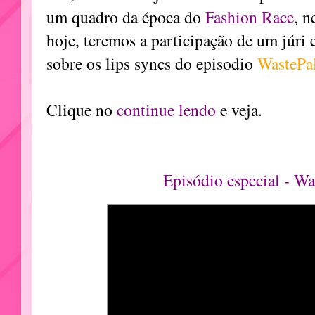
um quadro da época do
Fashion Race
, n
hoje, teremos a participação de um júri 
sobre os lips syncs do episodio
WastePa
Clique no
continue lendo
e veja.
Episódio especial - W