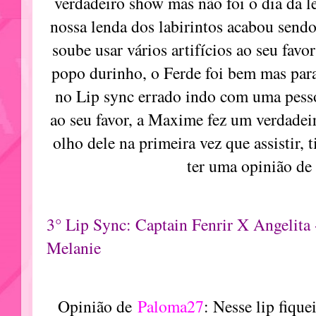
verdadeiro show mas não foi o dia da le
nossa lenda dos labirintos acabou sen
soube usar vários artifícios ao seu favo
popo durinho, o Ferde foi bem mas para
no Lip sync errado indo com uma pesso
ao seu favor, a Maxime fez um verdadeir
olho dele na primeira vez que assistir, t
ter uma opinião de
3° Lip Sync: Captain Fenrir X Angelita 
Melanie
Opinião de
Paloma27
: Nesse lip fiqu