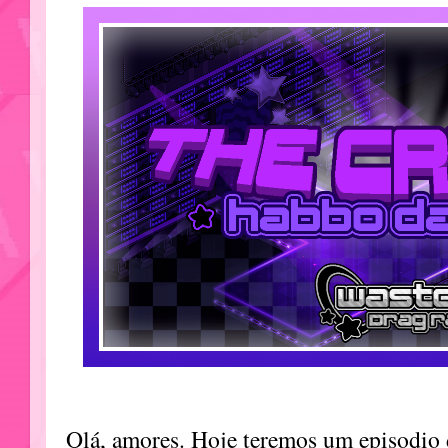
Olá, amores. Hoje teremos um episodio