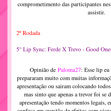
comprometimento das participantes ness
assistir.
2º Rodada
5° Lip Sync: Ferde X Trevo - Good One
Opinião de
Paloma27
: Esse lip eu
prepararam muito com muitas informaçõe
apresentação ou sairam colocando todos
mas sinto que apenas a trevor foi se 
apresentação tendo momentos legais, e
confusa em questão de efeitos com visua