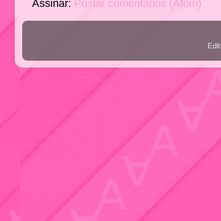
Assinar:
Postar comentários (Atom)
Edi