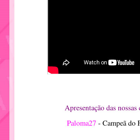
Apresentação das nossas 
Paloma27
- Campeã do 