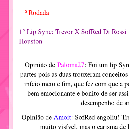
1º Rodada
1° Lip Sync: Trevor X SofRed Di Rossi 
Houston
Opinião de
Paloma27
: Foi um lip Sy
partes pois as duas trouxeram conceitos 
início meio e fim, que fez com que a p
bem emocionante e bonito de ser ass
desempenho de a
Opinião de
Amoit
: SofRed engoliu! Tre
muito visível, mas o carisma de 