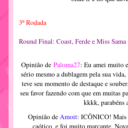
3º Rodada
Round Final: Coast, Ferde e Miss Sama
Opinião de
Paloma27
: Eu amei muito e
sério mesmo a dublagem pela sua vida,
teve seu momento de destaque e souber
seu favor fazendo com que em muitas pa
kkkk, parabéns 
Opinião de
Amoit
: ICÔNICO! Mais u
caótico, e foi muito marcante. Nova