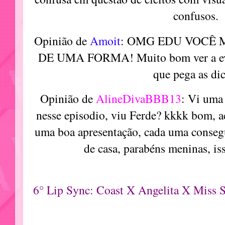
confusos.
Opinião de
Amoit
: OMG EDU VOCÊ
DE UMA FORMA! Muito bom ver a evo
que pega as dic
Opinião de
AlineDivaBBB13
: Vi uma
nesse episodio, viu Ferde? kkkk bom, a
uma boa apresentação, cada uma conseg
de casa, parabéns meninas, i
6° Lip Sync: Coast X Angelita X Miss