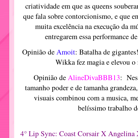
criatividade em que as queens soubera
que fala sobre contorcionismo, e que en
muita excelência na execução da mú
entregarem essa performance de
Opinião de
Amoit
: Batalha de gigantes
Wikka fez magia e elevou o n
Opinião de
AlineDivaBBB13
: Nes
tamanho poder e de tamanha grandeza, f
visuais combinou com a musica, me
belíssimo trabalho 
4° Lip Sync: Coast Corsair X Angelina