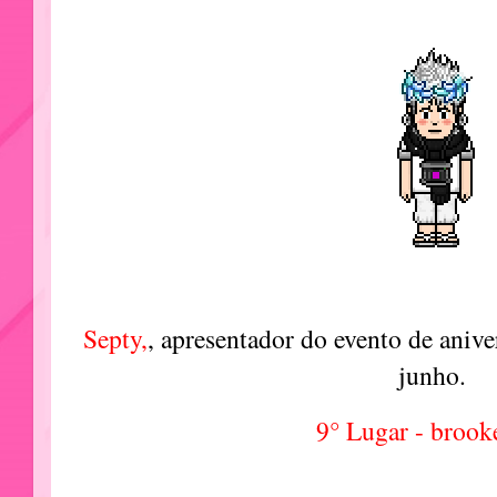
Septy,
, apresentador do evento de aniv
junho.
9° Lugar - broo