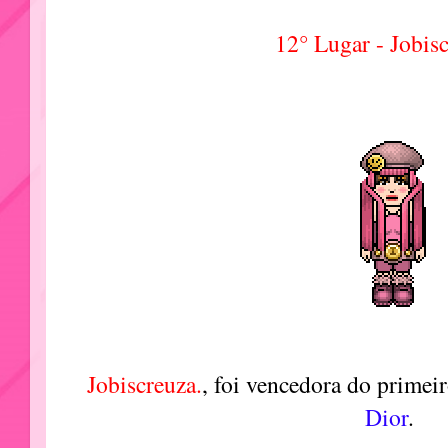
12° Lugar - Jobisc
Jobiscreuza.
, foi
vencedora do primei
Dior
.