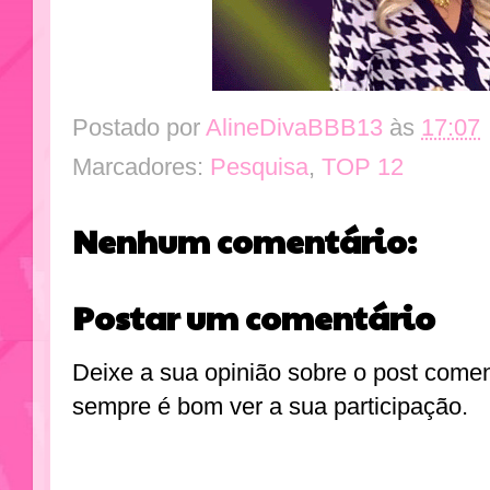
Postado por
AlineDivaBBB13
às
17:07
Marcadores:
Pesquisa
,
TOP 12
Nenhum comentário:
Postar um comentário
Deixe a sua opinião sobre o post come
sempre é bom ver a sua participação.