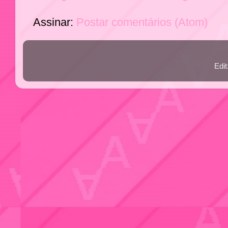
Assinar:
Postar comentários (Atom)
Edi