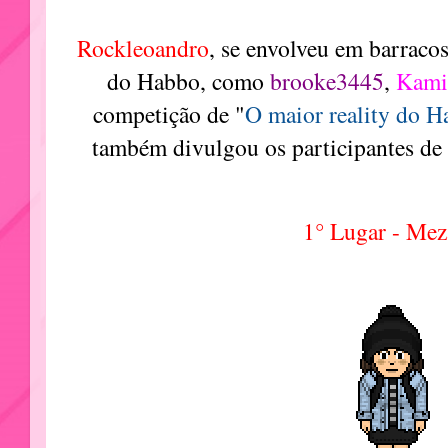
Rockleoandro
, se envolveu em barraco
do Habbo, como
brooke3445
,
Kami
competição de "
O maior reality do H
também divulgou os participantes d
1° Lugar - Mez