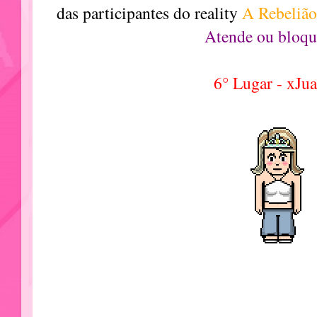
das participantes do reality
A Rebeliã
Atende ou bloqu
6° Lugar - xJu