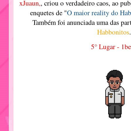
xJuaun,
, criou o verdadeiro caos, ao pub
enquetes de
"
O maior reality do Ha
Também foi anunciada uma das part
Habbonitos
.
5° Lugar - 1be