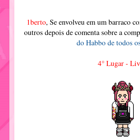
1berto
, Se envolveu em um barraco 
outros depois de comenta sobre a com
do Habbo de todos o
4° Lugar - Liv