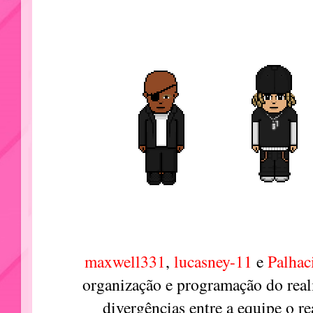
maxwell331
,
lucasney-11
e
Palhac
organização e programação do real
divergências entre a equipe o re