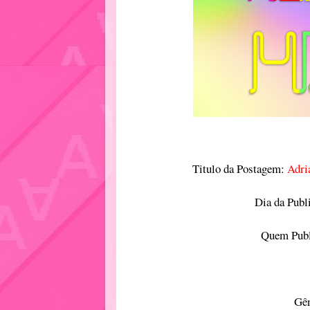
Titulo da Postagem:
Adri
Dia da Publ
Quem Publ
Gê