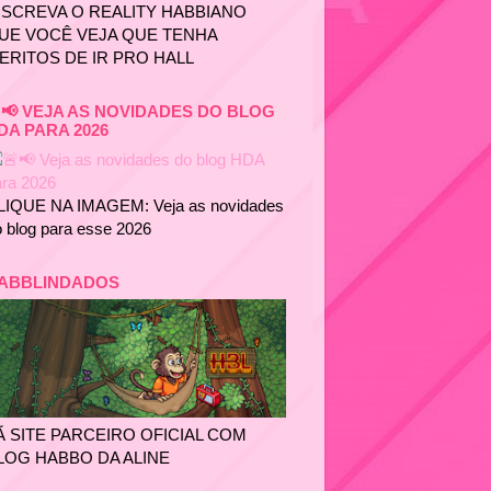
NSCREVA O REALITY HABBIANO
UE VOCÊ VEJA QUE TENHA
ERITOS DE IR PRO HALL
📢 VEJA AS NOVIDADES DO BLOG
DA PARA 2026
LIQUE NA IMAGEM: Veja as novidades
 blog para esse 2026
ABBLINDADOS
Ã SITE PARCEIRO OFICIAL COM
LOG HABBO DA ALINE