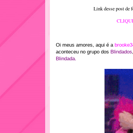
Link desse post de 
CLIQU
Oi meus amores, aqui é a
brooke3
aconteceu no grupo dos
Blindados
Blindada
.