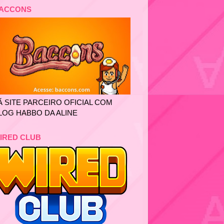
ACCONS
Ã SITE PARCEIRO OFICIAL COM
LOG HABBO DA ALINE
IRED CLUB