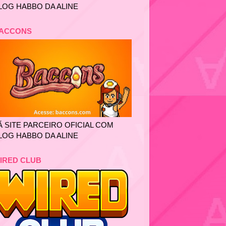
LOG HABBO DA ALINE
ACCONS
Ã SITE PARCEIRO OFICIAL COM
LOG HABBO DA ALINE
IRED CLUB