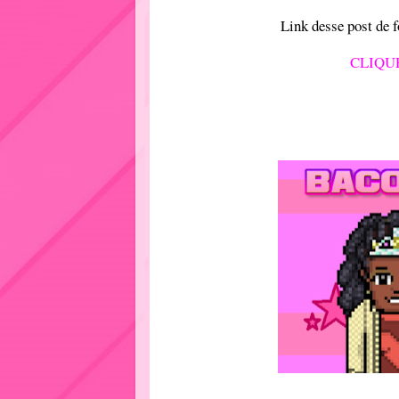
Link desse post de 
CLIQU