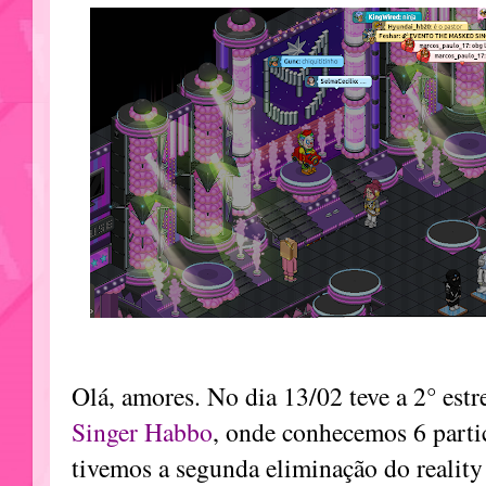
Olá, amores. No dia 13/02 teve a 2° estr
Singer Habbo
, onde conhecemos 6 parti
tivemos a segunda eliminação do realit