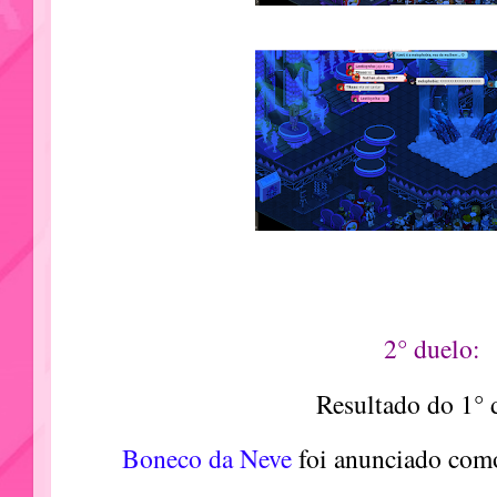
2° duelo:
Resultado do 1° 
Boneco da Neve
foi anunciado como