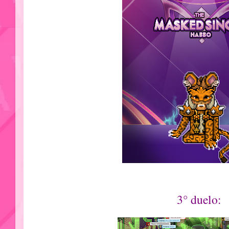
3° duelo: