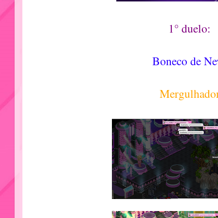
1° duelo:
Boneco de Ne
Mergulhado