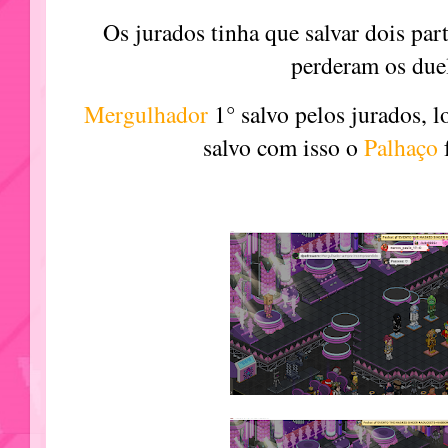
Os jurados tinha que salvar dois part
perderam os due
Mergulhador
1° salvo pelos jurados, 
salvo com isso o
Palhaço