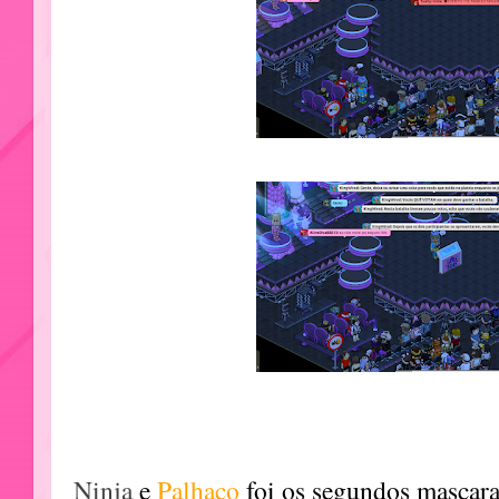
Ninja
e
Palhaço
foi os segundos mascara