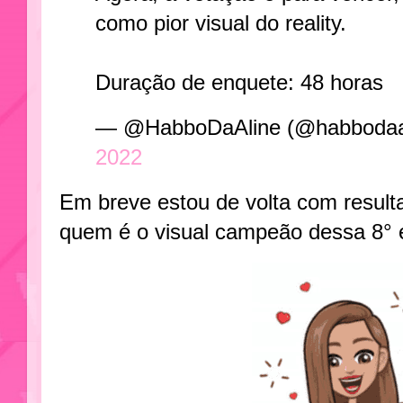
como pior visual do reality.
Duração de enquete: 48 horas
— @HabboDaAline (@habbodaa
2022
Em breve estou de volta com resul
quem é o visual campeão dessa 8° 