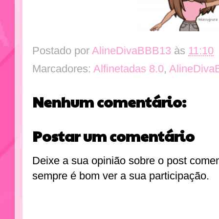
Postado por
AlineDivaBBB13
às
11:10
Marcadores:
Alfinetadas 8.0
,
AlineDiv
Nenhum comentário:
Postar um comentário
Deixe a sua opinião sobre o post come
sempre é bom ver a sua participação.