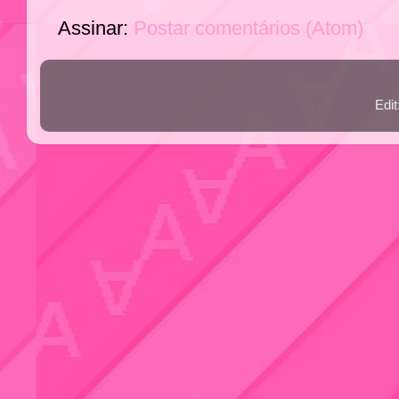
Assinar:
Postar comentários (Atom)
Edi