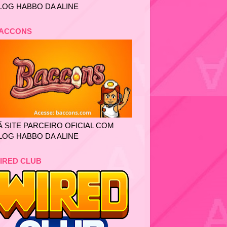
LOG HABBO DA ALINE
ACCONS
Ã SITE PARCEIRO OFICIAL COM
LOG HABBO DA ALINE
IRED CLUB