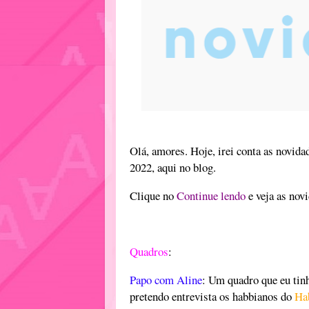
Olá, amores. Hoje, irei conta as novida
2022, aqui no blog.
Clique no
Continue lendo
e veja as nov
Quadros
:
Papo com Aline
: Um quadro que eu tinh
pretendo entrevista os habbianos do
Ha