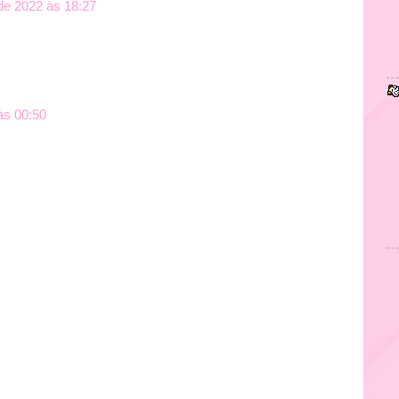
 de 2022 às 18:27
às 00:50