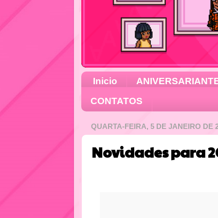
Inicio
ANIVERSARIANT
CONTATOS
QUARTA-FEIRA, 5 DE JANEIRO DE 
Novidades para 2