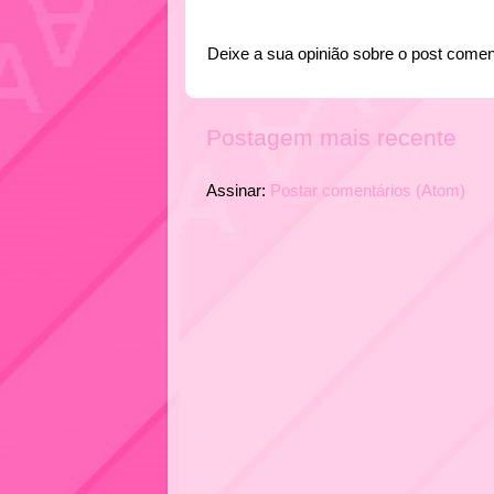
Deixe a sua opinião sobre o post comen
Postagem mais recente
Assinar:
Postar comentários (Atom)