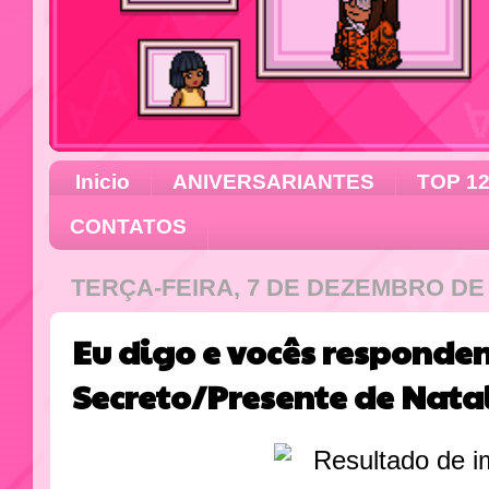
Inicio
ANIVERSARIANTES
TOP 1
CONTATOS
TERÇA-FEIRA, 7 DE DEZEMBRO DE 
Eu digo e vocês respond
Secreto/Presente de Natal