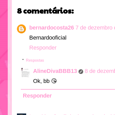
8 comentários:
bernardocosta26
7 de dezembro 
Bernardooficial
Responder
Respostas
AlineDivaBBB13
8 de dezemb
Ok, bb 😘
Responder