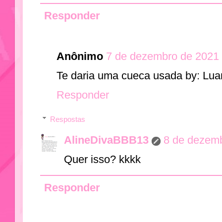
Responder
Anônimo
7 de dezembro de 2021 
Te daria uma cueca usada by: Lua
Responder
Respostas
AlineDivaBBB13
8 de dezemb
Quer isso? kkkk
Responder