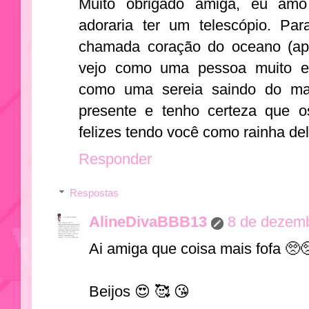
Muito obrigado amiga, eu am
adoraria ter um telescópio. Pa
chamada coração do oceano (apar
vejo como uma pessoa muito esp
como uma sereia saindo do mar
presente e tenho certeza que os
felizes tendo você como rainha del
Responder
Respostas
AlineDivaBBB13
8 de dezemb
Ai amiga que coisa mais fofa 🥺
Beijos 😍 🥰 😘