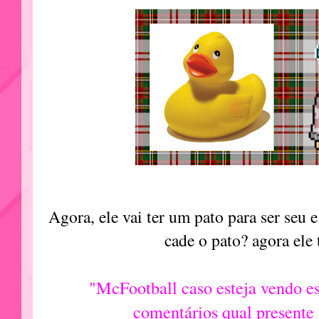
Agora, ele vai ter um pato para ser seu 
cade o pato? agora ele 
"McFootball caso esteja vendo e
comentários qual presente