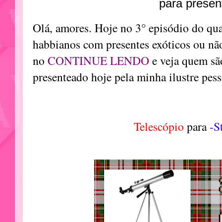
Olá, amores. Hoje no 3° episódio do qua
habbianos com presentes exóticos ou não
no
CONTINUE LENDO
e veja quem sã
presenteado hoje pela minha ilustre pess
Telescópio
para
-S