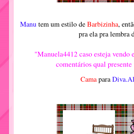
Manu
tem um estilo de
Barbizinha
, ent
pra ela pra lembra
"Manuela4412 caso esteja vendo e
comentários qual presente
Cama
para
Diva.Al