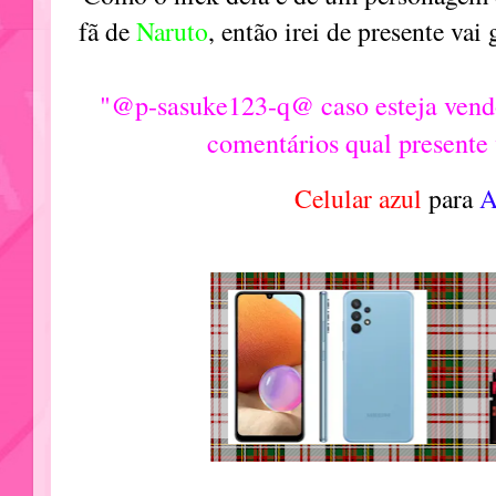
fã de
Naruto
, então irei de presente vai
"@p-sasuke123-q@ caso esteja vendo
comentários qual presente
Celular azul
para
A