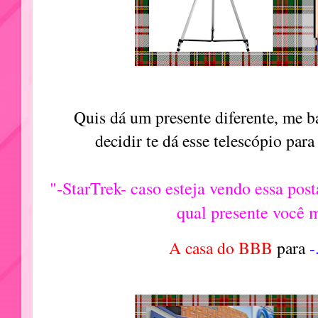
Quis dá um presente diferente, me b
decidir te dá esse telescópio para
"-StarTrek- caso esteja vendo essa po
qual presente você 
A casa do BBB
para
-