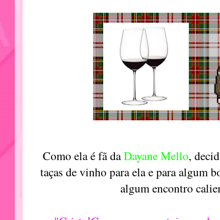
Como ela é fã da
Dayane Mello
, deci
taças de vinho para ela e para algum b
algum encontro calien