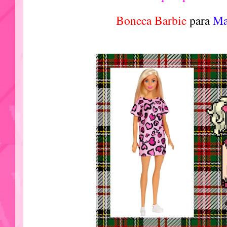
Boneca Barbie
para
Ma