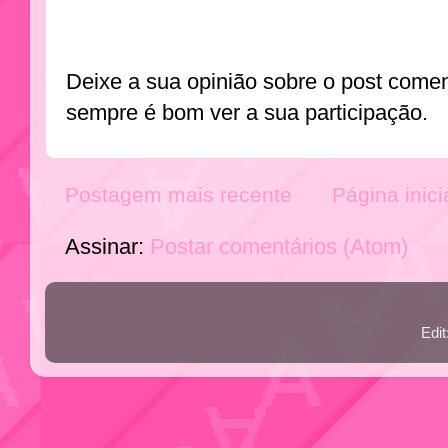
Deixe a sua opinião sobre o post come
sempre é bom ver a sua participação.
Postagem mais recente
Página inici
Assinar:
Postar comentários (Atom)
Edi