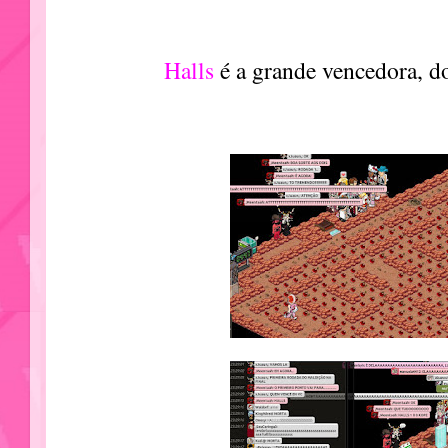
Halls
é a grande vencedora, d