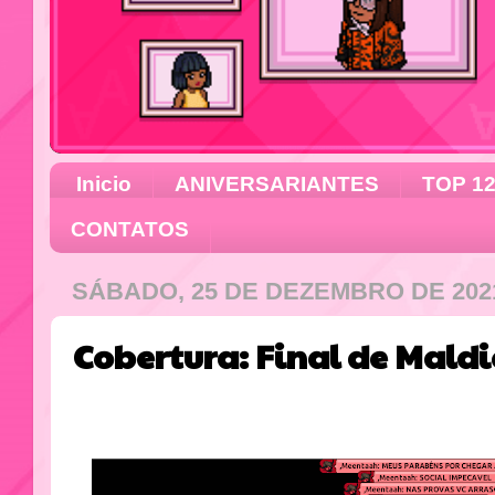
Inicio
ANIVERSARIANTES
TOP 1
CONTATOS
SÁBADO, 25 DE DEZEMBRO DE 202
Cobertura: Final de Mald