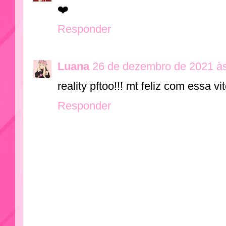
❤️
Responder
Luana
26 de dezembro de 2021 à
reality pftoo!!! mt feliz com essa vit
Responder