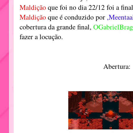
Maldição
que foi no dia 22/12 foi a fina
Maldição
que é conduzido por
,Meentaa
cobertura da grande final,
OGabrielBra
fazer a locução.
Abertura: