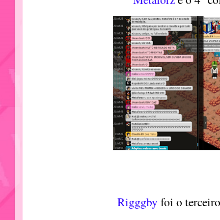
Rigggby
foi o terceir