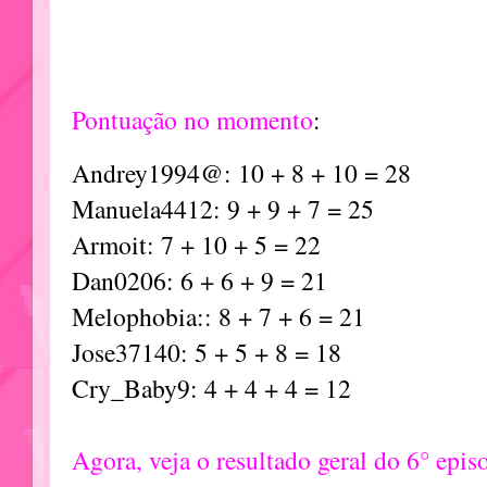
Pontuação no momento
:
Andrey1994@: 10 + 8 + 10 = 28
Manuela4412: 9 + 9 + 7 = 25
Armoit: 7 + 10 + 5 = 22
Dan0206: 6 + 6 + 9 = 21
Melophobia:: 8 + 7 + 6 = 21
Jose37140: 5 + 5 + 8 = 18
Cry_Baby9: 4 + 4 + 4 = 12
Agora, veja o resultado geral do 6° epis