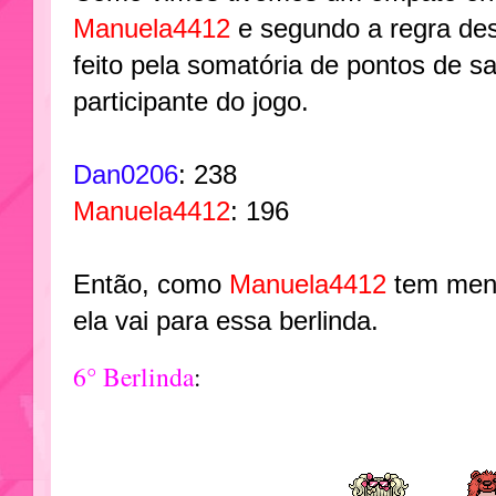
Manuela4412
e segundo a regra des
feito pela somatória de pontos de 
participante do jogo.
Dan0206
: 238
Manuela4412
: 196
Então, como
Manuela4412
tem meno
ela vai para essa berlinda.
6° Berlinda
: