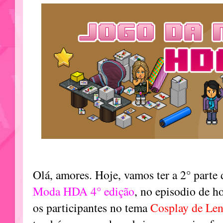
Olá, amores. Hoje, vamos ter a 2° parte
Moda HDA 4° edição
, no episodio de h
os participantes no tema
Cosplay de Len