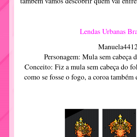
também vamos descobrir quem vai enfren
Lendas Urbanas Bra
Manuela4412
Personagem: Mula sem cabeça do
Conceito: Fiz a mula sem cabeça do folc
como se fosse o fogo, a coroa também 