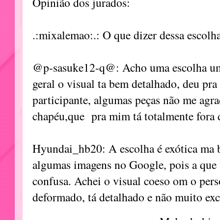
Opinião dos jurados:
.:mixalemao:.: O que dizer dessa escol
@p-sasuke12-q@: Acho uma escolha um
geral o visual ta bem detalhado, deu pra
participante, algumas peças não me agra
chapéu,que pra mim tá totalmente fora 
Hyundai_hb20: A escolha é exótica ma ba
algumas imagens no Google, pois a que 
confusa. Achei o visual coeso om o per
deformado, tá detalhado e não muito exc