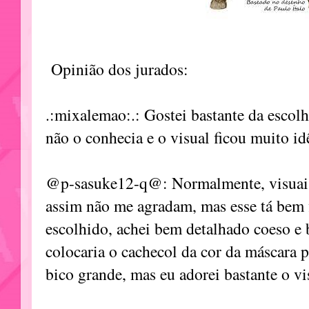
Opinião dos jurados:
.:mixalemao:.: Gostei bastante da esco
não o conhecia e o visual ficou muito id
@p-sasuke12-q@: Normalmente, visuai
assim não me agradam, mas esse tá bem 
escolhido, achei bem detalhado coeso e 
colocaria o cachecol da cor da máscara p
bico grande, mas eu adorei bastante o vi