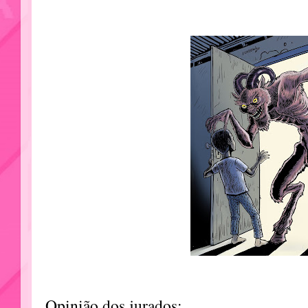
Opinião dos jurados: