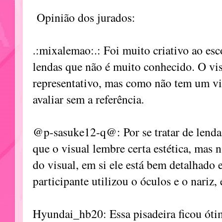
Opinião dos jurados:
.:mixalemao:.: Foi muito criativo ao e
lendas que não é muito conhecido. O vi
representativo, mas como não tem um visu
avaliar sem a referência.
@p-sasuke12-q@: Por se tratar de lenda
que o visual lembre certa estética, mas 
do visual, em si ele está bem detalhado 
participante utilizou o óculos e o nariz,
Hyundai_hb20: Essa pisadeira ficou ótim