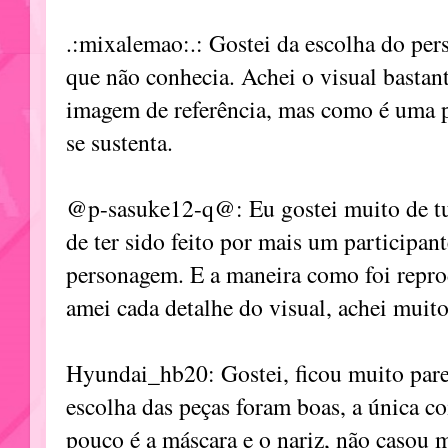
.:mixalemao:.: Gostei da escolha do p
que não conhecia. Achei o visual basta
imagem de referência, mas como é uma pr
se sustenta.
@p-sasuke12-q@: Eu gostei muito de tud
de ter sido feito por mais um participant
personagem. E a maneira como foi repro
amei cada detalhe do visual, achei muito
Hyundai_hb20: Gostei, ficou muito par
escolha das peças foram boas, a única 
pouco é a máscara e o nariz, não casou 