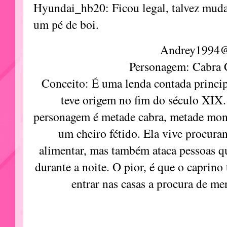
Hyundai_hb20: Ficou legal, talvez mudar
um pé de boi.
Andrey1994
Personagem: Cabra 
Conceito: É uma lenda contada princ
teve origem no fim do século XIX
personagem é metade cabra, metade mons
um cheiro fétido. Ela vive procuran
alimentar, mas também ataca pessoas q
durante a noite. O pior, é que o caprin
entrar nas casas a procura de me