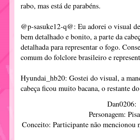
rabo, mas está de parabéns.
@p-sasuke12-q@: Eu adorei o visual des
bem detalhado e bonito, a parte da cabe
detalhada para representar o fogo. Con
comum do folclore brasileiro e represen
Hyundai_hb20: Gostei do visual, a mane
cabeça ficou muito bacana, o restante do 
Dan0206:
Personagem: Pisa
Conceito: Participante não mencionou 