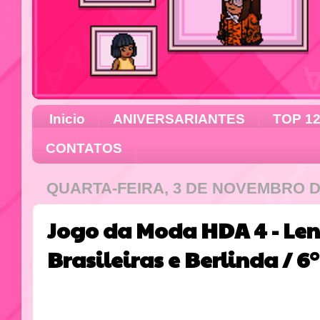
Inicio
ANIVERSARIANTES
TOP 1
CONTATOS
QUARTA-FEIRA, 3 DE NOVEMBRO D
Jogo da Moda HDA 4 - Le
Brasileiras e Berlinda / 6