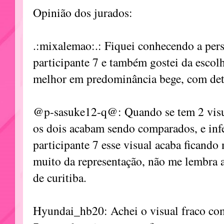
Opinião dos jurados:
.:mixalemao:.: Fiquei conhecendo a per
participante 7 e também gostei da escolha
melhor em predominância bege, com det
@p-sasuke12-q@: Quando se tem 2 visu
os dois acabam sendo comparados, e inf
participante 7 esse visual acaba ficando 
muito da representação, não me lembra
de curitiba.
Hyundai_hb20: Achei o visual fraco com