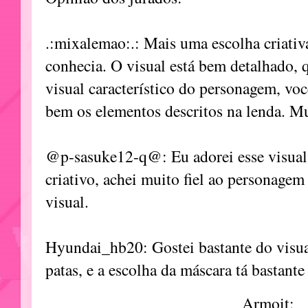
.:mixalemao:.: Mais uma escolha criati
conhecia. O visual está bem detalhado
visual característico do personagem, vo
bem os elementos descritos na lenda. M
@p-sasuke12-q@: Eu adorei esse visual,
criativo, achei muito fiel ao personagem
visual.
Hyundai_hb20: Gostei bastante do visua
patas, e a escolha da máscara tá bastante
Armoit: