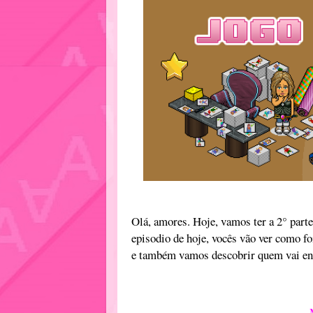
Olá, amores. Hoje, vamos ter a 2° part
episodio de hoje, vocês vão ver como fo
e também vamos descobrir quem vai enf