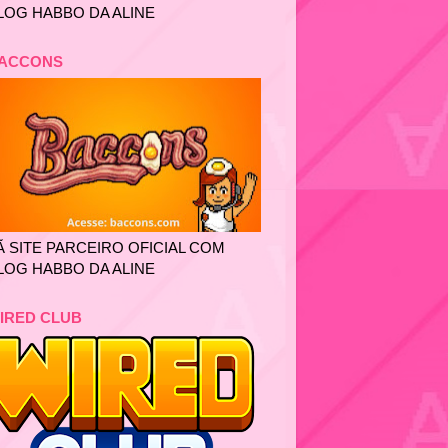
LOG HABBO DA ALINE
ACCONS
Ã SITE PARCEIRO OFICIAL COM
LOG HABBO DA ALINE
IRED CLUB