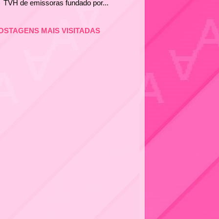
TVH de emissoras fundado por...
OSTAGENS MAIS VISITADAS