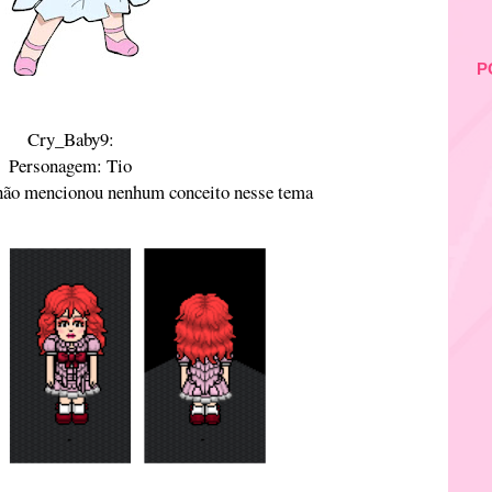
P
Cry_Baby9:
Personagem: Tio
 não mencionou nenhum conceito nesse tema