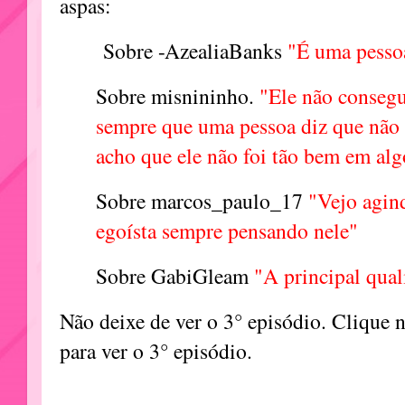
aspas:
Sobre -AzealiaBanks
"É uma pesso
Sobre misnininho.
"Ele não consegui
sempre que uma pessoa diz que não 
acho que ele não foi tão bem em alg
Sobre marcos_paulo_17
"Vejo agin
egoísta sempre pensando nele"
Sobre GabiGleam
"A principal qual
Não deixe de ver o 3° episódio. Clique 
para ver o 3° episódio.