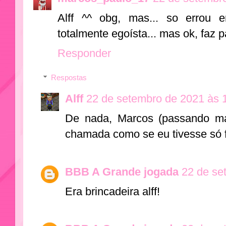
Alff ^^ obg, mas... so errou 
totalmente egoísta... mas ok, faz p
Responder
Respostas
Alff
22 de setembro de 2021 às 
De nada, Marcos (passando ma
chamada como se eu tivesse só 
BBB A Grande jogada
22 de se
Era brincadeira alff!