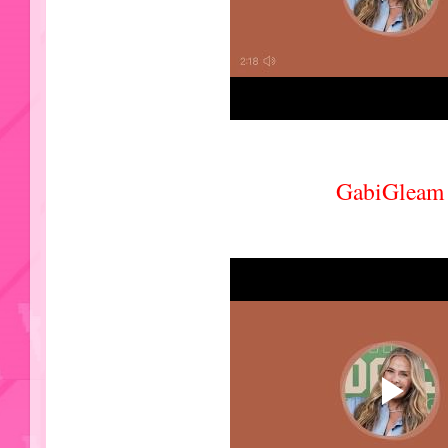
GabiGleam