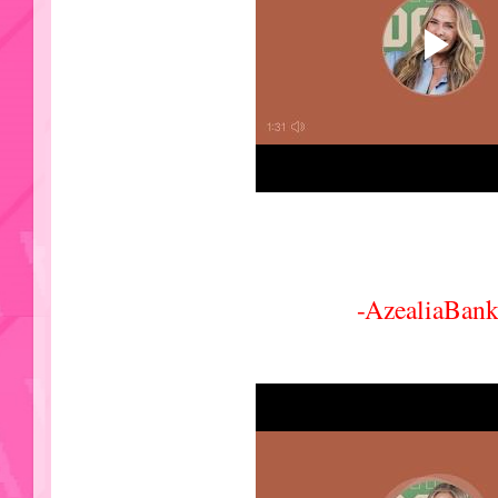
-AzealiaBank