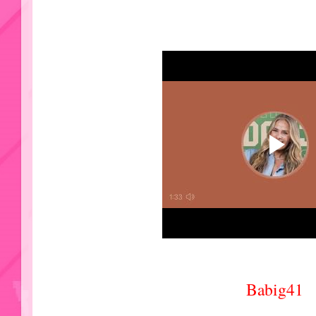
Babig41