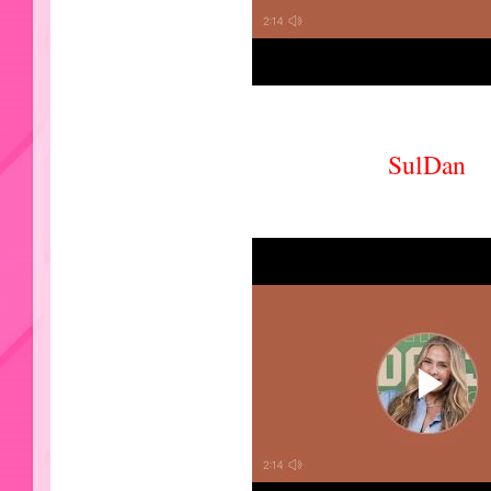
SulDan