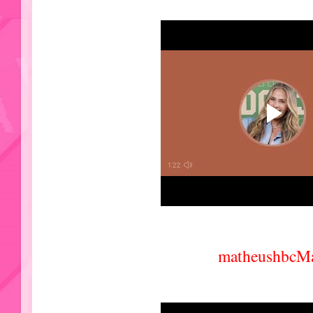
matheushbcM