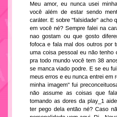
Meu amor, eu nunca usei minha i
você além de estar sendo men
caráter. E sobre "falsidade" acho q
em você né? Sempre falei na car
nao gostam ou que gosto diferen
fofoca e fala mal dos outros por
uma coisa pessoal eu não tenho o
pra todo mundo você tem 38 anos
se manca viado podre. E se eu fu
meus erros e eu nunca entrei em rea
minha imagem" fui preconceituos
não assume as coisas que fal
tomando as dores da play_1 aide
ter pego dela então né? Caso n