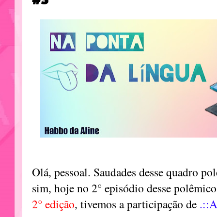
Olá, pessoal. Saudades desse quadro pol
sim, hoje no 2° episódio desse polêmic
2° edição
, tivemos a participação de
.::A