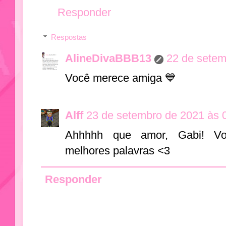
Responder
Respostas
AlineDivaBBB13
22 de setem
Você merece amiga 💙
Alff
23 de setembro de 2021 às 
Ahhhhh que amor, Gabi! V
melhores palavras <3
Responder