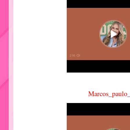
Marcos_paulo