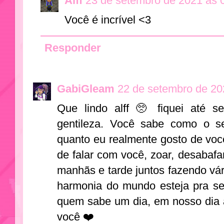
Alff
23 de setembro de 2021 às 
Você é incrível <3
Responder
GabiGleam
22 de setembro de 20
Que lindo alff 🥺 fiquei até 
gentileza. Você sabe como o se
quanto eu realmente gosto de você
de falar com você, zoar, desabafa
manhãs e tarde juntos fazendo vár
harmonia do mundo esteja pra s
quem sabe um dia, em nosso dia a
você ❤️