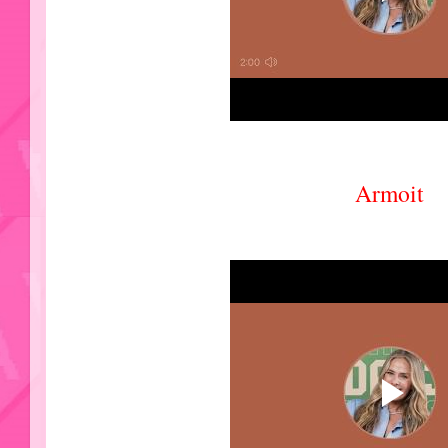
Armoit