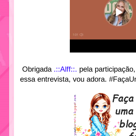
Obrigada
.::Alff::.
pela participação
essa entrevista, vou adora. #FaçaU