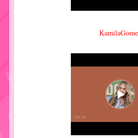
KamilaGome