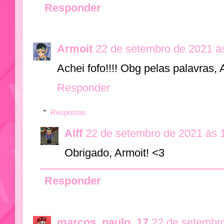
Responder
Armoit
22 de setembro de 2021 à
Achei fofo!!!! Obg pelas palavras, 
Responder
Respostas
Alff
22 de setembro de 2021 às 
Obrigado, Armoit! <3
Responder
marcos_paulo_17
22 de setembr