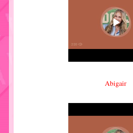
Abigair