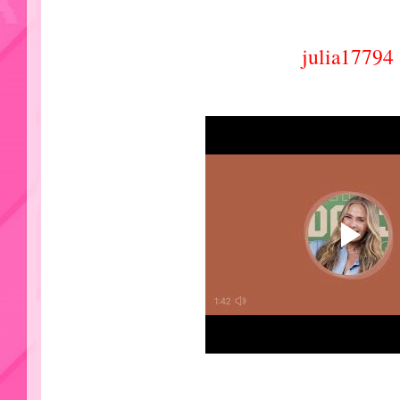
julia17794