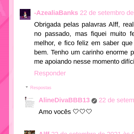
-AzealiaBanks
22 de setembro de
Obrigada pelas palavras Alff, r
no passado, mas fiquei muito f
melhor, e fico feliz em saber q
bem. Tenho um carinho enorme po
me apoiando nesse momento difícil
Responder
Respostas
AlineDivaBBB13
22 de setem
Amo vocês 🤍🤍🤍