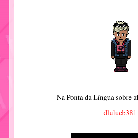
Na Ponta da Língua sobre af
dlulucb381