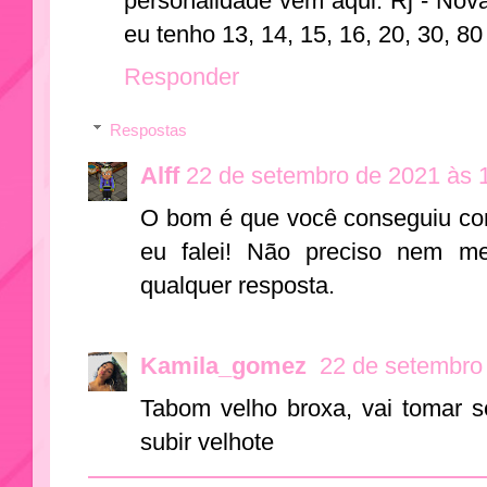
personalidade vem aqui. Rj - Nov
eu tenho 13, 14, 15, 16, 20, 30, 80
Responder
Respostas
Alff
22 de setembro de 2021 às 
O bom é que você conseguiu co
eu falei! Não preciso nem me
qualquer resposta.
Kamila_gomez
22 de setembro
Tabom velho broxa, vai tomar s
subir velhote