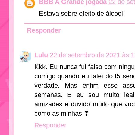
BBB A Grande jogada
22 de se
Estava sobre efeito de álcool!
Responder
Lulu
22 de setembro de 2021 às 1
Kkk. Eu nunca fui falso com ning
comigo quando eu falei do f5 sen
verdade. Mas enfim esse assu
semanas. E eu sou muito leal
amizades e duvido muito que voc
como as minhas ❣
Responder