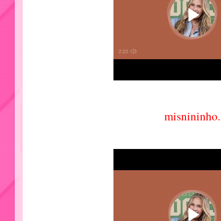
misnininho.