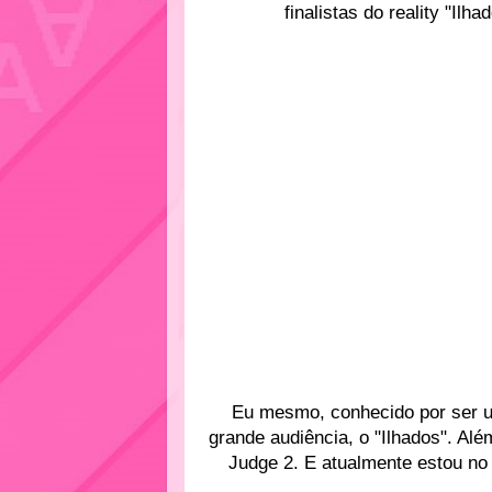
finalistas do reality "Ilha
Eu mesmo, conhecido por ser u
grande audiência, o "Ilhados". Alé
Judge 2. E atualmente estou no 