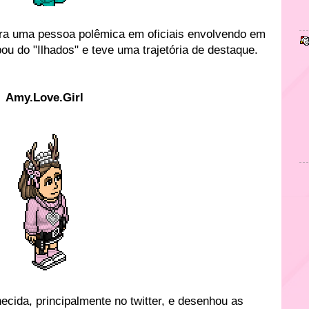
ra uma pessoa polêmica em oficiais envolvendo em
pou do "Ilhados" e teve uma trajetória de destaque.
Amy.Love.Girl
hecida, principalmente no twitter, e desenhou as