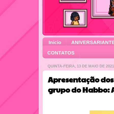
Inicio
ANIVERSARIANT
CONTATOS
QUINTA-FEIRA, 13 DE MAIO DE 2021
Apresentação do
grupo do Habbo: 