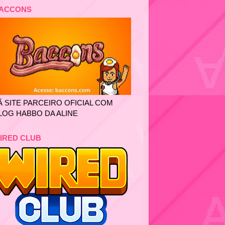
ACCONS
Ã SITE PARCEIRO OFICIAL COM
LOG HABBO DA ALINE
IRED CLUB