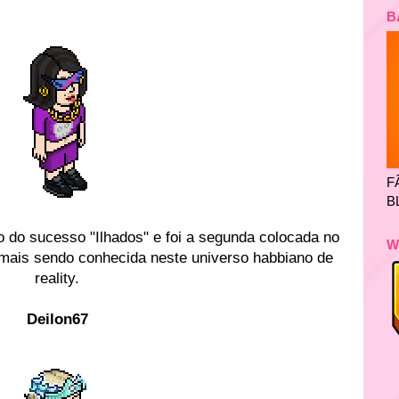
B
F
B
o do sucesso "Ilhados" e foi a segunda colocada no
W
 mais sendo conhecida neste universo habbiano de
reality.
Deilon67