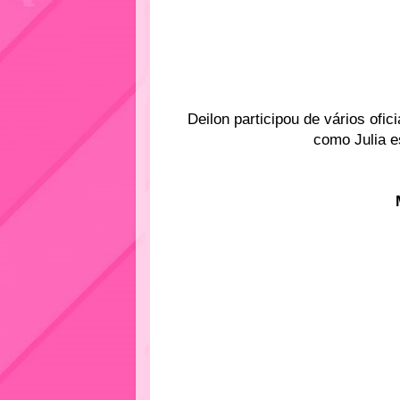
Deilon participou de vários ofic
como Julia e