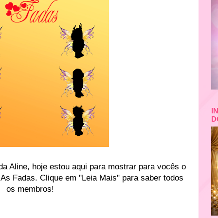
I
D
da Aline, hoje estou aqui para mostrar para vocês o
As Fadas. Clique em "Leia Mais" para saber todos
os membros!