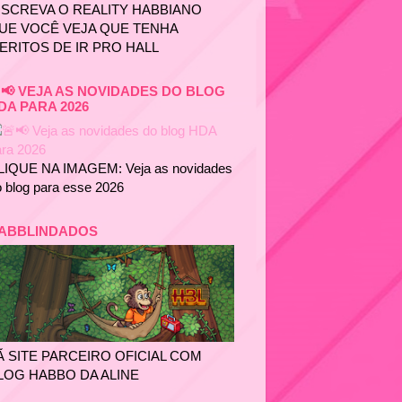
NSCREVA O REALITY HABBIANO
UE VOCÊ VEJA QUE TENHA
ERITOS DE IR PRO HALL
📢 VEJA AS NOVIDADES DO BLOG
DA PARA 2026
LIQUE NA IMAGEM: Veja as novidades
 blog para esse 2026
ABBLINDADOS
Ã SITE PARCEIRO OFICIAL COM
LOG HABBO DA ALINE