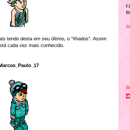
F
B
S
iais tendo desta em seu último, o "Ilhados". Assim
stá cada vez mais conhecido.
Marcos_Paulo_17
B