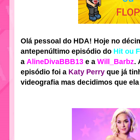
Olá pessoal do HDA! Hoje no décim
antepenúltimo episódio do
Hit ou 
a
AlineDivaBBB13
e a
Will_Barbz
.
episódio foi a
Katy Perry
que já ti
videografia mas decidimos que ela 