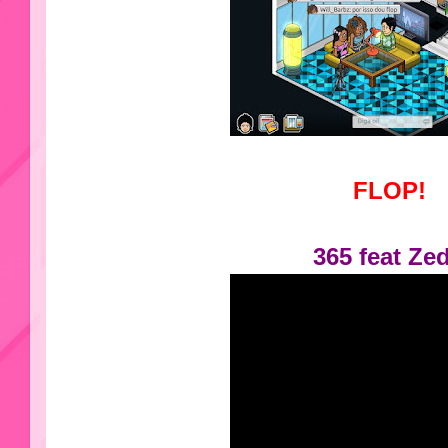
FLOP!
365 feat Ze