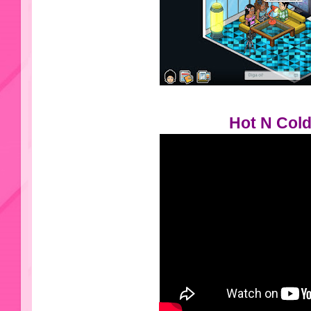
Hot N Col