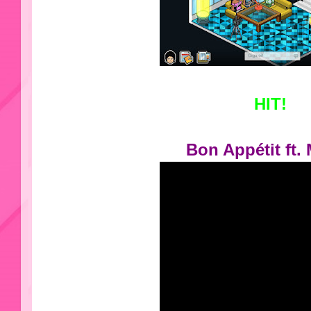
HIT!
Bon Appétit ft.