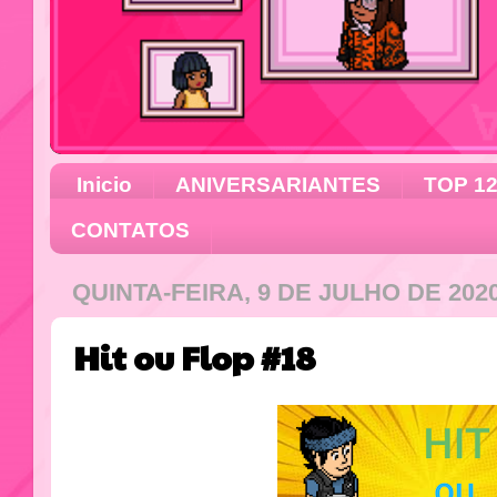
Inicio
ANIVERSARIANTES
TOP 1
CONTATOS
QUINTA-FEIRA, 9 DE JULHO DE 202
Hit ou Flop #18