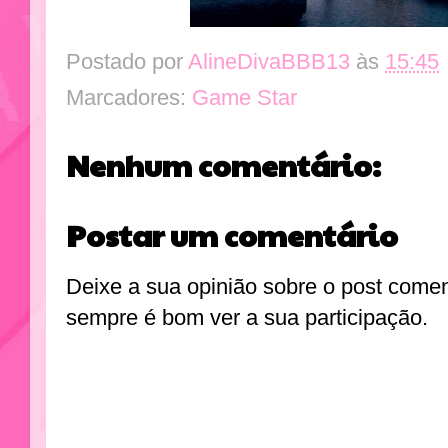
Postado por
AlineDivaBBB13
às
15:45
Marcadores:
Game Star
Nenhum comentário:
Postar um comentário
Deixe a sua opinião sobre o post come
sempre é bom ver a sua participação.