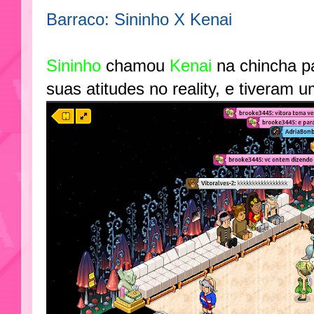
Barraco: Sininho X Kenai
Sininho
chamou
Kenai
na chincha pa
suas atitudes no reality, e tiveram 