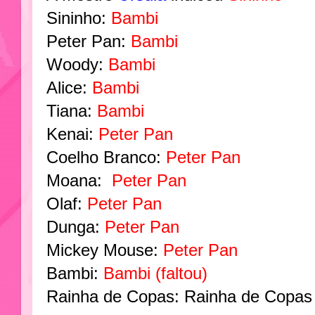
Sininho:
Bambi
Peter Pan:
Bambi
Woody:
Bambi
Alice:
Bambi
Tiana:
Bambi
Kenai:
Peter Pan
Coelho Branco:
Peter Pan
Moana:
Peter Pan
Olaf:
Peter Pan
Dunga:
Peter Pan
Mickey Mouse:
Peter Pan
Bambi:
Bambi (faltou)
Rainha de Copas: Rainha de Copas (