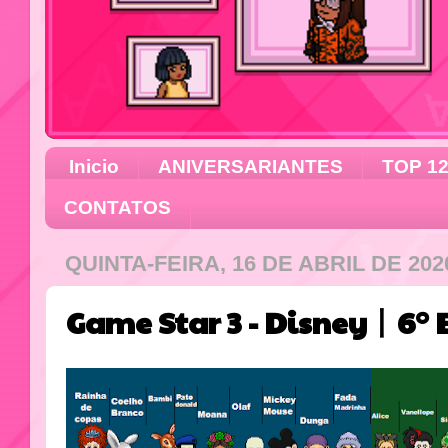
Inicio
ANIVERSARIANTES
TOP 1
CONTATOS
QUINTA-FEIRA, 16 DE ABRIL DE 202
Game Star 3 - Disney丨6° 