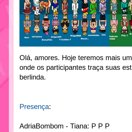
Olá, amores. Hoje teremos mais um
onde os participantes traça suas est
berlinda.
Presença
:
AdriaBombom - Tiana: P P P