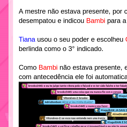
A mestre não estava presente, por 
desempatou e indicou
Bambi
para a
Tiana
usou o seu poder e escolheu
berlinda como o 3° indicado.
Como
Bambi
não estava presente, 
com antecedência ele foi automatic