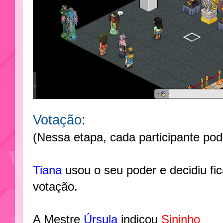
Votação
:
(Nessa etapa, cada participante po
Tiana
usou o seu poder e decidiu fi
votação.
A Mestre
Úrsula
indicou
Sininho