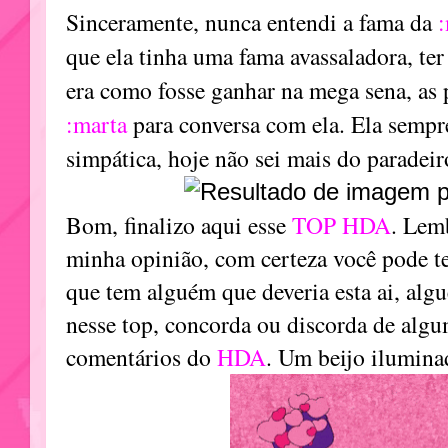
Sinceramente, nunca entendi a fama da
:
que ela tinha uma fama avassaladora, ter
era como fosse ganhar na mega sena, as 
:marta
para conversa com ela. Ela sempr
simpática, hoje não sei mais do paradeir
Bom, finalizo aqui esse
TOP HDA
. Lem
minha opinião, com certeza você pode te
que tem alguém que deveria esta ai, alg
nesse top, concorda ou discorda de algu
comentários do
HDA
. Um beijo ilumina