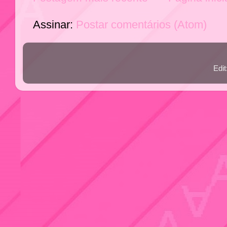
Assinar:
Postar comentários (Atom)
Edi