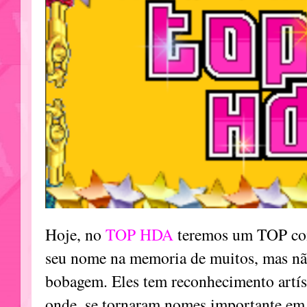
Hoje, no
TOP HDA
teremos um TOP co
seu nome na memoria de muitos, mas n
bobagem. Eles tem reconhecimento artís
onde, se tornaram nomes importante em 