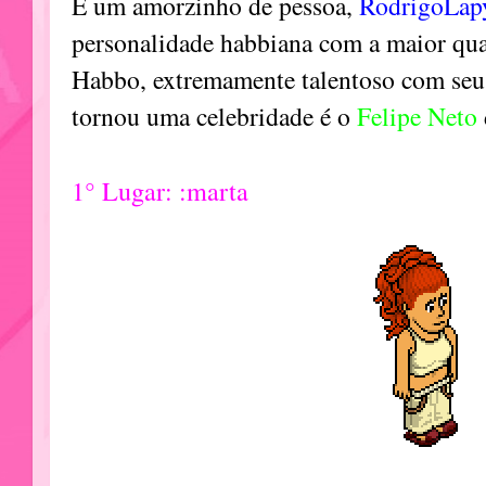
É um amorzinho de pessoa,
RodrigoLa
personalidade habbiana com a maior qua
Habbo, extremamente talentoso com seus
tornou uma celebridade é o
Felipe Neto
1° Lugar: :marta