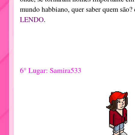
mundo habbiano, quer saber quem são? 
LENDO
.
6° Lugar: Samira533