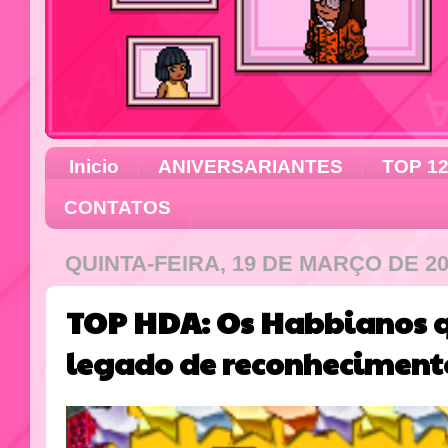
Inicio
ANIVERSARIANTES
TOP 1
CONTATOS
QUINTA-FEIRA, 19 DE MARÇO DE 2
TOP HDA: Os Habbianos 
legado de reconheciment