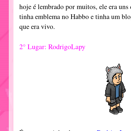
hoje é lembrado por muitos, ele era uns
tinha emblema no Habbo e tinha um blo
que era vivo.
2° Lugar: RodrigoLapy