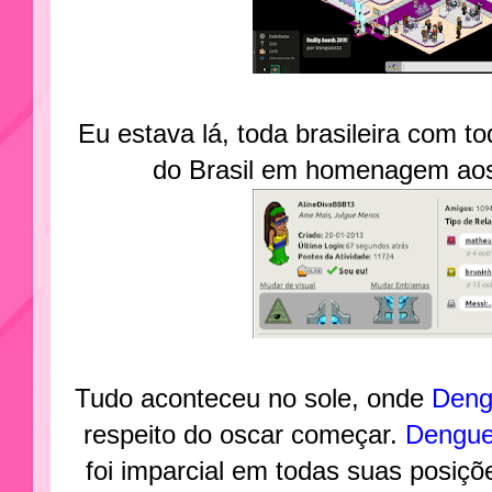
Eu estava lá, toda brasileira com t
do Brasil em homenagem aos
Tudo aconteceu no sole, onde
Den
respeito do oscar começar.
Dengu
foi imparcial em todas suas posiçõ