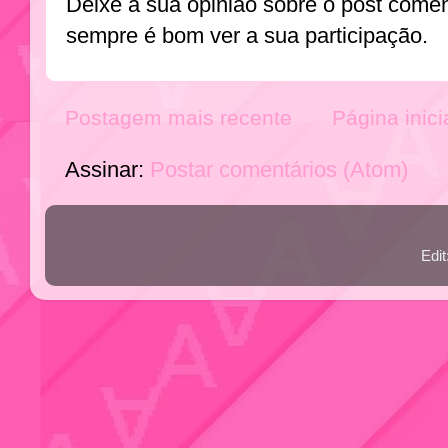
Deixe a sua opinião sobre o post come
sempre é bom ver a sua participação.
Postagem mais recente
Página inici
Assinar:
Postar comentários (Atom)
Edi