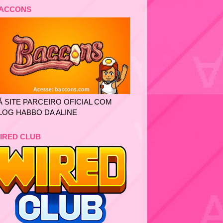
ACCONS
Ã SITE PARCEIRO OFICIAL COM
LOG HABBO DA ALINE
IRED CLUB