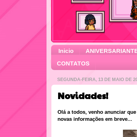
Inicio
ANIVERSARIANT
CONTATOS
SEGUNDA-FEIRA, 13 DE MAIO DE 2
Novidades!
Olá a todos, venho anunciar qu
novas informações em breve...