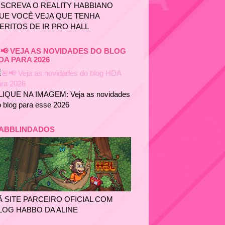
NSCREVA O REALITY HABBIANO
UE VOCÊ VEJA QUE TENHA
ERITOS DE IR PRO HALL
📢 VEJA AS NOVIDADES DO BLOG
DA PARA 2026
LIQUE NA IMAGEM: Veja as novidades
 blog para esse 2026
ABBLINDADOS
Ã SITE PARCEIRO OFICIAL COM
LOG HABBO DA ALINE