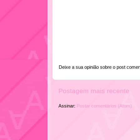
Deixe a sua opinião sobre o post comen
Postagem mais recente
Assinar:
Postar comentários (Atom)